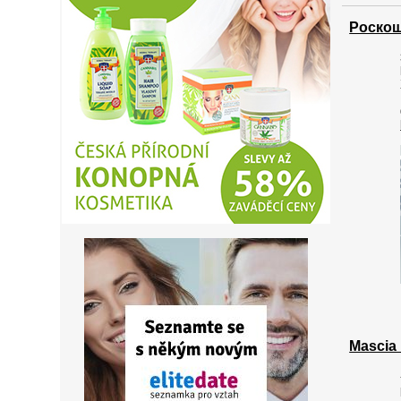
Роскош
Mascia 