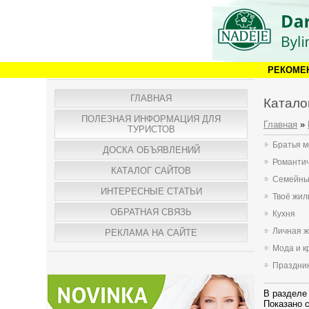
РЕКОМЕ
ГЛАВНАЯ
Катало
ПОЛЕЗНАЯ ИНФОРМАЦИЯ ДЛЯ
Главная
»
ТУРИСТОВ
Братья 
ДОСКА ОБЪЯВЛЕНИЙ
Романтич
КАТАЛОГ САЙТОВ
Семейны
ИНТЕРЕСНЫЕ СТАТЬИ
Твоё жил
ОБРАТНАЯ СВЯЗЬ
Кухня
Личная ж
РЕКЛАМА НА САЙТЕ
Мода и к
Праздни
В разделе
Показано 