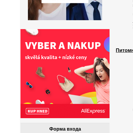
Питом
Форма входа