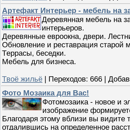
Артефакт Интерьер - мебель на з
Деревянная мебель на з
интерьеров.
Деревянные евроокна, двери. Лестн
Обновление и реставрация старой 
Террасы, беседки.
Мебель для бизнеса.
Твоё жильё
|
Переходов:
666
|
Добав
Фото Мозаика для Вас!
Фотомозаика - новое и э
изображение формируетс
Благодаря этому вблизи вы видите т
отдалившись на определенное расст