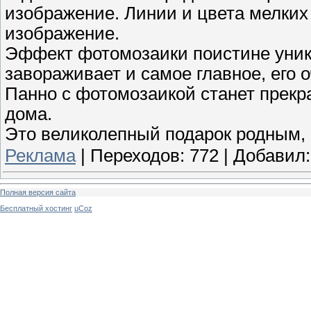
изображение. Линии и цвета мелки
изображение.
Эффект фотомозаики поистине уника
завораживает и самое главное, его 
Панно с фотомозаикой станет прек
дома.
Это великолепный подарок родным, 
Реклама
|
Переходов:
772
|
Добавил:
Полная версия сайта
Бесплатный хостинг
uCoz