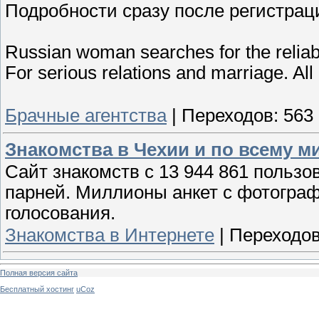
Подробности сразу после регистраци
Russian woman searches for the relia
For serious relations and marriage. All d
Брачные агентства
|
Переходов:
563
Знакомства в Чехии и по всему ми
Сайт знакомств с 13 944 861 польз
парней. Миллионы анкет с фотограф
голосования.
Знакомства в Интернете
|
Переходов
Полная версия сайта
Бесплатный хостинг
uCoz