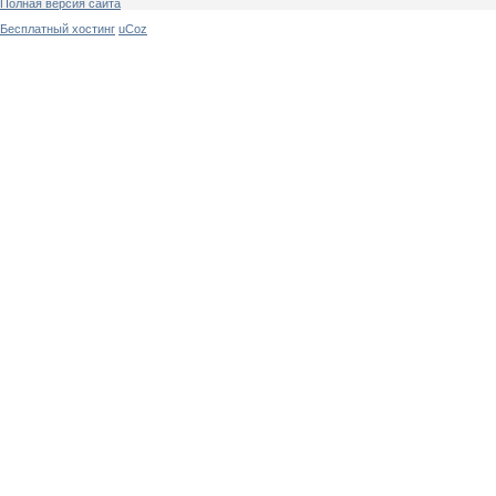
Полная версия сайта
Бесплатный хостинг
uCoz