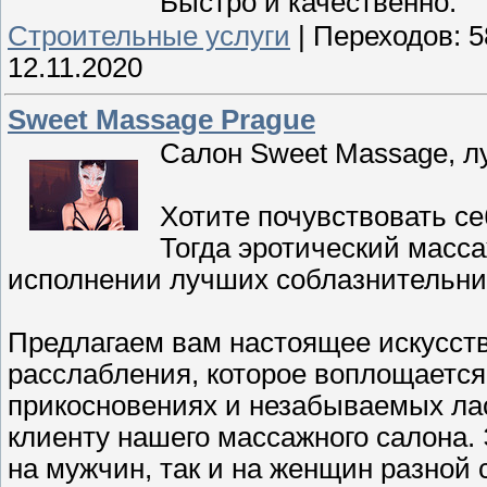
Быстро и качественно.
Строительные услуги
|
Переходов:
5
12.11.2020
Sweet Massage Prague
Салон Sweet Massage, л
Хотите почувствовать с
Тогда эротический масс
исполнении лучших соблазнительниц
Предлагаем вам настоящее искусств
расслабления, которое воплощается
прикосновениях и незабываемых лас
клиенту нашего массажного салона. 
на мужчин, так и на женщин разной