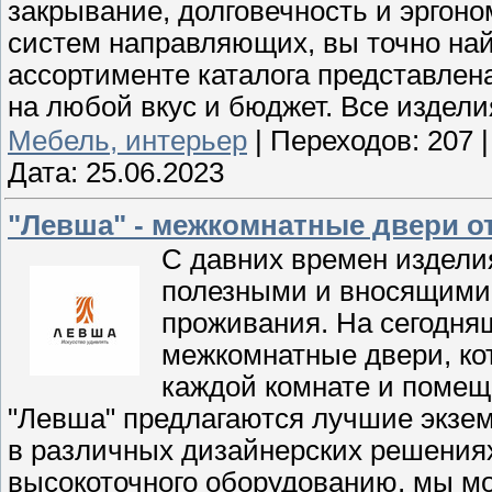
закрывание, долговечность и эргон
систем направляющих, вы точно на
ассортименте каталога представлен
на любой вкус и бюджет. Все издели
Мебель, интерьер
|
Переходов:
207
Дата:
25.06.2023
"Левша" - межкомнатные двери о
С давних времен издели
полезными и вносящими
проживания. На сегодня
межкомнатные двери, ко
каждой комнате и помеще
"Левша" предлагаются лучшие экзе
в различных дизайнерских решения
высокоточного оборудованию, мы мо