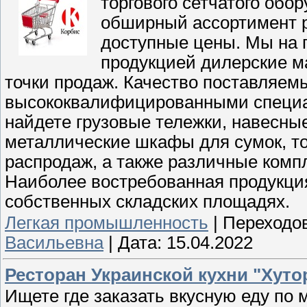
торгового сетчатого обо
обширный ассортимент р
доступные цены. Мы на 
продукцией дилерские м
точки продаж. Качество поставляем
высококвалифицированными специал
найдете грузовые тележки, навесны
металлические шкафы для сумок, то
распродаж, а также различные комп
Наиболее востребованная продукция
собственных складских площадях.
Легкая промышленность
|
Переходов
Васильевна
|
Дата:
15.04.2022
Ресторан Украинской кухни "Хуто
Ищете где заказать вкусную еду по