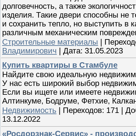
долговечность, а также экологичнос
изделия. Такие двери способны не т
и сохранить тепло, но выступить в 
различным механическим поврежде
Строительные материалы
|
Переход
Владимирович
|
Дата:
31.05.2023
Купить квартиры в Стамбуле
Найдите свою идеальную недвижимос
У нас есть широкий выбор недвижим
Если вы ищете или имеете недвижи
Алтинкуме, Бодруме, Фетхие, Калкан
Недвижимость
|
Переходов:
171
|
До
13.12.2022
«Росдорзнак-Сервис» - производ