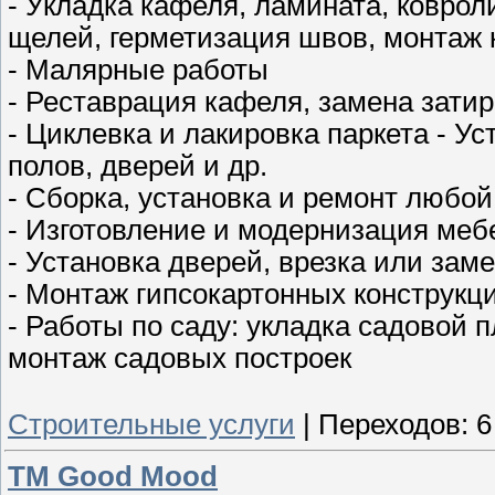
- Укладка кафеля, ламината, коврол
щелей, герметизация швов, монтаж 
- Малярные работы
- Реставрация кафеля, замена затир
- Циклевка и лакировка паркета - Ус
полов, дверей и др.
- Сборка, установка и ремонт любой
- Изготовление и модернизация меб
- Установка дверей, врезка или зам
- Монтаж гипсокартонных конструкц
- Работы по саду: укладка садовой 
монтаж садовых построек
Строительные услуги
|
Переходов:
6
TM Good Mood