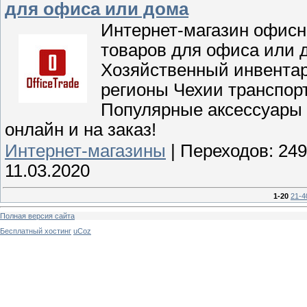
для офиса или дома
Интернет-магазин офисн
товаров для офиса или 
Хозяйственный инвентар
регионы Чехии транспор
Популярные аксессуары 
онлайн и на заказ!
Интернет-магазины
|
Переходов:
249
11.03.2020
1-20
21-4
Полная версия сайта
Бесплатный хостинг
uCoz