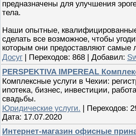
предназначены для улучшения эроге
тела.
Наши опытные, квалифицированные
сделать все возможное, чтобы угод
которым они предоставляют самые л
Досуг
|
Переходов:
868
|
Добавил:
Sw
PERSPEKTIVA IMPEREAL Комплекс
Комплексные услуги в Чехии: регис
ипотека, бизнес, инвестиции, работ
свадьбы.
Юридические услуги.
|
Переходов:
2
Дата:
17.07.2020
Интернет-магазин офисные прина