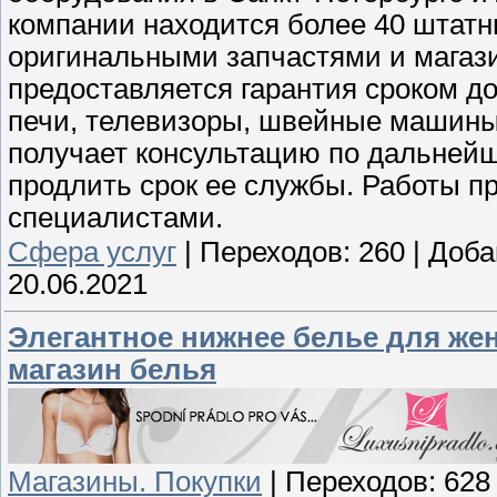
компании находится более 40 штатн
оригинальными запчастями и магази
предоставляется гарантия сроком д
печи, телевизоры, швейные машины,
получает консультацию по дальней
продлить срок ее службы. Работы 
специалистами.
Cфера услуг
|
Переходов:
260
|
Доба
20.06.2021
Элегантное нижнее белье для же
магазин белья
Магазины. Покупки
|
Переходов:
628