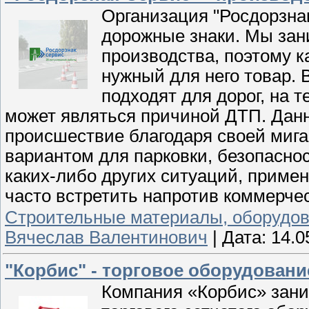
Организация "Росдорзна
дорожные знаки. Мы за
производства, поэтому 
нужный для него товар.
подходят для дорог, на 
может являться причиной ДТП. Дан
происшествие благодаря своей миг
вариантом для парковки, безопасно
каких-либо других ситуаций, приме
часто встретить напротив коммерчес
Строительные материалы, оборудо
Вячеслав Валентинович
|
Дата:
14.0
"Корбис" - торговое оборудован
Компания «Корбис» зани