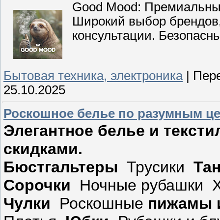
Good Mood: Премиальные
Широкий выбор брендов,
консультации. Безопасны
Бытовая техника, электроника
|
Пере
25.10.2025
Роскошное белье по разумным ц
Элегантное белье и тексти
скидками.
Бюстгальтеры
Трусики
Тан
Сорочки
Ночные рубашки 
Чулки
Роскошные
пижамы 