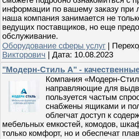
сможете подробно ознакомиться с п
информации по вашему заказу при л
наша компания занимается не тольк
ведущих поставщиков, но еще предо
обслуживание.
Оборудование сферы услуг
|
Перехо
Викторович
|
Дата:
10.08.2023
"Модерн-Стиль А" - качественны
Компания «Модерн-Стиль
направляющие для выдв
пользуется частым спро
снабжены ящиками и по
облегчат доступ к содер
мебельных емкостей, комодов, шкаф
только комфорт, но и обеспечат пла