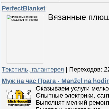
PerfectBlanket
Вязанные плюш
Текстиль, галантерея
|
Переходов:
2
Муж на час Прага - Manžel na hodi
Оказываем услуги мелког
Опытные электрики, сант
Выполнят мелкий ремонт