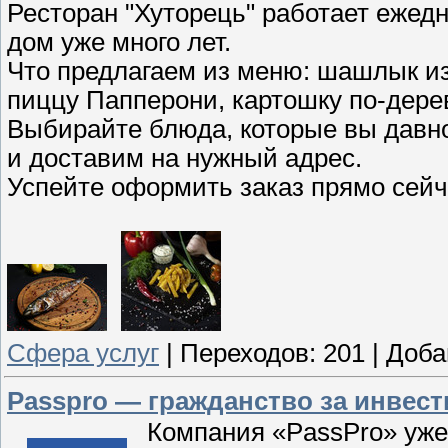
Ресторан "Хуторець" работает ежедн
дом уже много лет.
Что предлагаем из меню: шашлык из
пиццу Папперони, картошку по-дере
Выбирайте блюда, которые вы давно
и доставим на нужный адрес.
Успейте оформить заказ прямо сейч
Cфера услуг
|
Переходов:
201
|
Доба
Passpro — гражданство за инвес
Компания «PassPro» уже