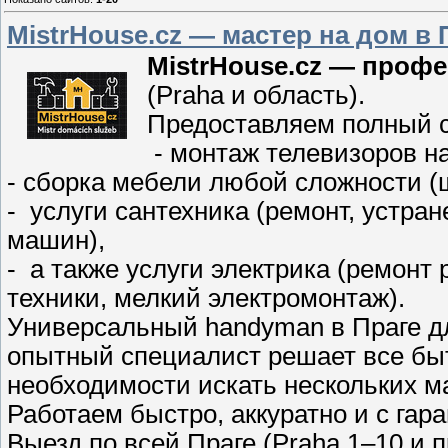
MistrHouse.cz — мастер на дом в 
MistrHouse.cz — профе
(Praha и область).
Предоставляем полный с
- монтаж телевизоров на
- сборка мебели любой сложности (ш
- услуги сантехника (ремонт, устра
машин),
- а также услуги электрика (ремонт
техники, мелкий электромонтаж).
Универсальный handyman в Праге д
опытный специалист решает все быт
необходимости искать нескольких м
Работаем быстро, аккуратно и с гара
Выезд по всей Праге (Praha 1–10 и п