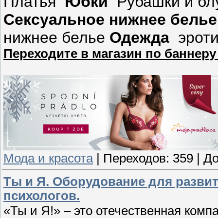
Платья
Юбки
Рубашки и бл
Сексуальное нижнее бель
нижнее белье
Одежда
эрот
Переходите в магазин по баннеру
Мода и красота
|
Переходов:
359
|
До
Ты и Я. Оборудование для развит
психологов.
«Ты и Я!» – это отечественная комп