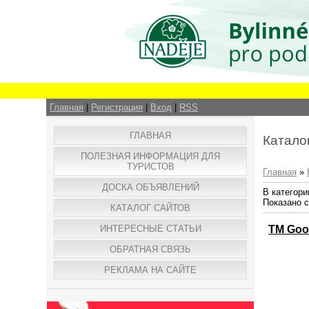
Главная
|
Регистрация
|
Вход
|
RSS
ГЛАВНАЯ
Катало
ПОЛЕЗНАЯ ИНФОРМАЦИЯ ДЛЯ
ТУРИСТОВ
Главная
»
ДОСКА ОБЪЯВЛЕНИЙ
В категори
Показано 
КАТАЛОГ САЙТОВ
TM Goo
ИНТЕРЕСНЫЕ СТАТЬИ
ОБРАТНАЯ СВЯЗЬ
РЕКЛАМА НА САЙТЕ