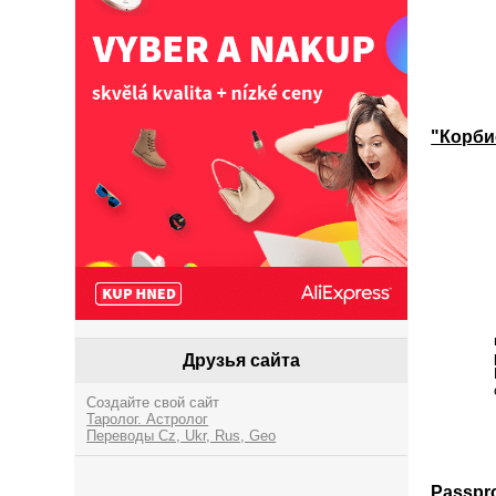
"Корби
Друзья сайта
Создайте свой сайт
Таролог. Астролог
Переводы Cz, Ukr, Rus, Geo
Passpr