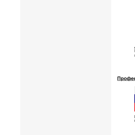
Профес