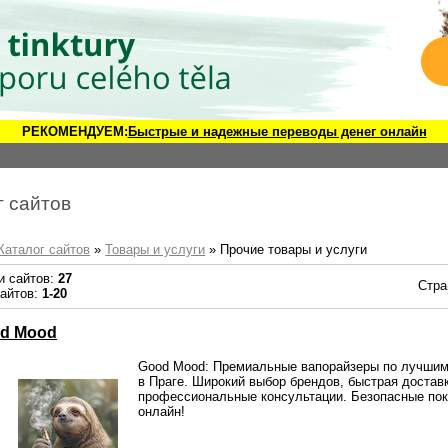
РЕКОМЕНДУЕМ:
Быстрые и надежные переводы денег онлайн
г сайтов
Каталог сайтов
»
Товары и услуги
» Прочие товары и услуги
и сайтов:
27
Стра
сайтов:
1-20
d Mood
Good Mood: Премиальные вапорайзеры по лучшим
в Праге. Широкий выбор брендов, быстрая достав
профессиональные консультации. Безопасные пок
онлайн!