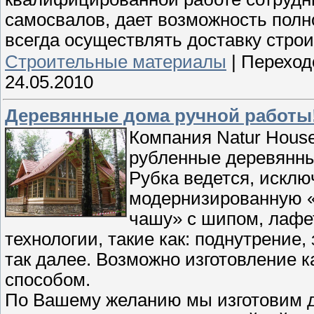
самосвалов, дает возможность пол
всегда осуществлять доставку стро
Строительные материалы
|
Переход
24.05.2010
Деревянные дома ручной работы!
Компания Natur House
рубленные деревянны
Рубка ведется, искл
модернизированную «
чашу» с шипом, лафе
технологии, такие как: поднутрение
так далее. Возможно изготовление
способом.
По Вашему желанию мы изготовим д