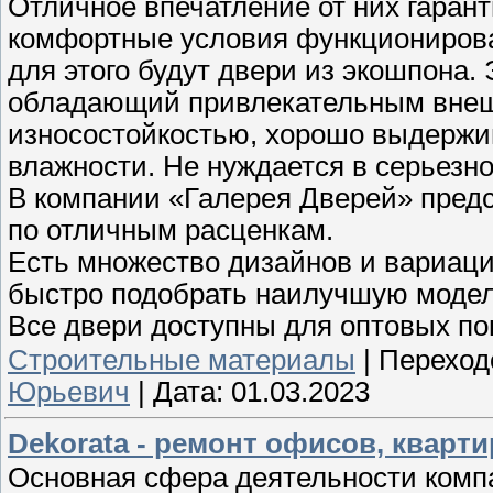
Отличное впечатление от них гарант
комфортные условия функционирова
для этого будут двери из экошпона
обладающий привлекательным внеш
износостойкостью, хорошо выдержив
влажности. Не нуждается в серьезн
В компании «Галерея Дверей» пред
по отличным расценкам.
Есть множество дизайнов и вариаци
быстро подобрать наилучшую модель
Все двери доступны для оптовых пок
Строительные материалы
|
Переход
Юрьевич
|
Дата:
01.03.2023
Dekorata - ремонт офисов, кварт
Основная сфера деятельности комп