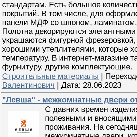
стандартам. Есть большое количест
покрытий. В том числе, для оформ
панели МДФ со шпоном, ламинатом,
Полотна декорируются элегантными 
украшаются фигурной фрезеровкой,
хорошими утеплителями, которые х
температуру. В интернет-магазине т
фурнитуру, другие комплектующие.
Строительные материалы
|
Переход
Валентинович
|
Дата:
28.06.2023
"Левша" - межкомнатные двери о
С давних времен издели
полезными и вносящими
проживания. На сегодня
межкомнатные двери, ко