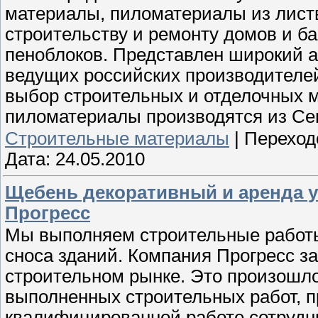
материалы, пиломатериалы из лист
строительству и ремонту домов и ба
пеноблоков. Представлен широкий а
ведущих российских производителей
выбор строительных и отделочных м
пиломатериалы производятся из Сев
Строительные материалы
|
Переход
Дата:
24.05.2010
Щебень декоративный и аренда у
Прогресс
Мы выполняем строительные работы
сноса зданий. Компания Прогресс 
строительном рынке. Это произошло
выполненных строительных работ, 
квалифицированной работе сотрудн