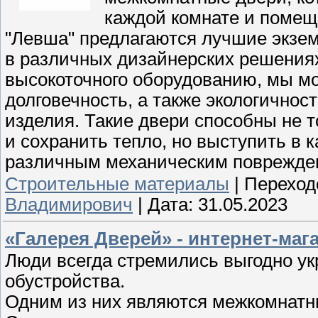
каждой комнате и помеще
"Левша" предлагаются лучшие экзе
в различных дизайнерских решения
высокоточного оборудованию, мы мо
долговечность, а также экологичнос
изделия. Такие двери способны не т
и сохранить тепло, но выступить в 
различным механическим поврежде
Строительные материалы
|
Переход
Владимирович
|
Дата:
31.05.2023
«Галерея Дверей» - интернет-маг
Люди всегда стремились выгодно у
обустройства.
Одним из них являются межкомнатн