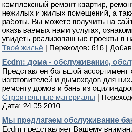
комплексный ремонт квартир, ремон
нежилых и жилых помещений, а так
работы. Вы можете получить на са
оказываемых нами услугах, ознако
увидеть реализованные проекты в 
Твоё жильё
|
Переходов:
616
|
Добав
Ecdm: дома - обслуживание, обс
Представлен большой ассортимент 
изготовителей и дымоходов для них
ремонту домов и бань из оцилиндров
Строительные материалы
|
Переход
Дата:
24.05.2010
Мы предлагаем обслуживание ба
Ecdm представляет Вашему внимани