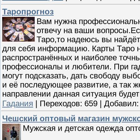
Таропрогноз
Вам нужна профессиональн
отвечу на ваши вопросы.Е
Таро,то надеюсь вы найдё
для себя информацию. Карты Таро 
распространённых и наиболее точны
профессионалы и любители. При гад
могут подсказать, дать свободу вы
и её последующее развитие, а так ж
направлении данная ситуация будет
Гадания
|
Переходов:
659
|
Добавил:
Чешский оптовый магазин мужск
Мужская и детская одежда опт