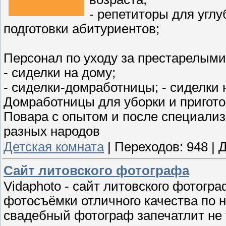
- репетиторы для угл
подготовки абитуриентов;
Персонал по уходу за престарелым
- сиделки на дому;
- сиделки-домработницы; - сиделки 
Домработницы для уборки и пригот
Повара с опытом и после специализ
разных народов
Детская комната
|
Переходов:
948
|
Д
Сайт литовского фотографа
Vidaphoto - сайт литовского фотог
фотосъёмки отличного качества по
свадебный фотограф запечатлит не 