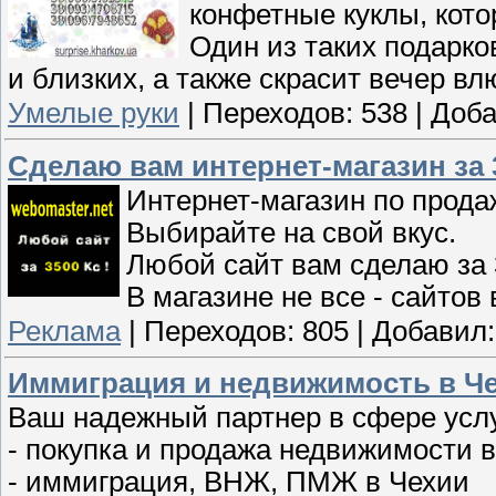
конфетные куклы, кото
Один из таких подарко
и близких, а также скрасит вечер в
Умелые руки
|
Переходов:
538
|
Доба
Сделаю вам интернет-магазин за 
Интернет-магазин по прода
Выбирайте на свой вкус.
Любой сайт вам сделаю за 
В магазине не все - сайтов
Реклама
|
Переходов:
805
|
Добавил:
Иммиграция и недвижимость в Че
Ваш надежный партнер в сфере услу
- покупка и продажа недвижимости 
- иммиграция, ВНЖ, ПМЖ в Чехии