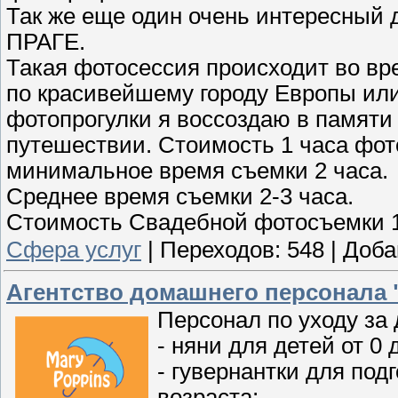
Так же еще один очень интересный
ПРАГЕ.
Такая фотосессия происходит во вр
по красивейшему городу Европы или 
фотопрогулки я воссоздаю в памят
путешествии. Стоимость 1 часа фото
минимальное время съемки 2 часа.
Среднее время съемки 2-3 часа.
Стоимость Свадебной фотосъемки 1 ч
Cфера услуг
|
Переходов:
548
|
Доба
Агентство домашнего персонала
Персонал по уходу за 
- няни для детей от 0 д
- гувернантки для под
возраста;