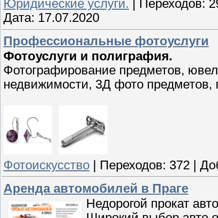
Юридические услуги.
|
Переходов:
2
Дата:
17.07.2020
Профессиональные фотоуслуги
Фотоуслуги и полиграфия.
Фотографирование предметов, ювел
недвижимости, 3Д фото предметов, 
Фотоискусство
|
Переходов:
372
|
До
Аренда автомобилей в Праге
Недорогой прокат авт
Широкий выбор авто от