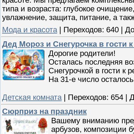
типа и возраста: глубокое очищени
увлажнение, защита, питание, а так
Мода и красота
|
Переходов:
640
|
До
Дед Мороз и Снегурочка в гости к
Дорогие родители!
Осталась последняя во
Снегурочкой в гости к 
На 31-е число осталось
Детская комната
|
Переходов:
654
|
Д
Сюрприз на праздник
Вашему вниманию пре
арбузов, композиции б