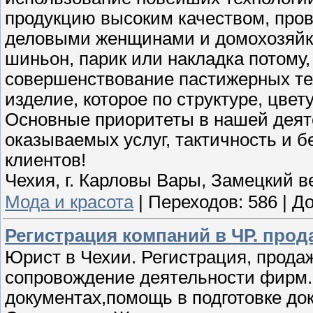
продукцию высоким качеством, про
деловыми женщинами и домохозяйка
шиньон, парик или накладка потому,
совершенствование пастижерных те
изделие, которое по структуре, цве
Основные приоритеты в нашей деяте
оказываемых услуг, тактичность и 
клиентов!
Чехия, г. Карловы Вары, Замецкий в
Мода и красота
|
Переходов:
586
|
До
Регистрация компаний в ЧР. прод
Юрист в Чехии. Регистрация, прода
сопровождение деятельности фирм
документах,помощь в подготовке до