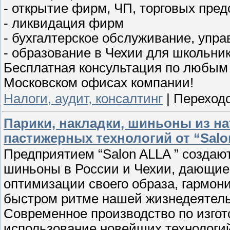
- открытие фирм, ЧП, торговых пре
- ликвидация фирм
- бухгалтерское обслуживание, упр
- образование в Чехии для школьник
Бесплатная консультация по любым
Московском офисах компании!
Налоги, аудит, консалтинг
|
Переходо
Парики, накладки, шиньоны из н
пастижерных технологий от “Sal
Предприятием “Salon ALLA ” создают
шиньоны в России и Чехии, дающие
оптимизации своего образа, гармон
быстром ритме нашей жизнедеятель
Современное производство по изгот
использование новейших технологий