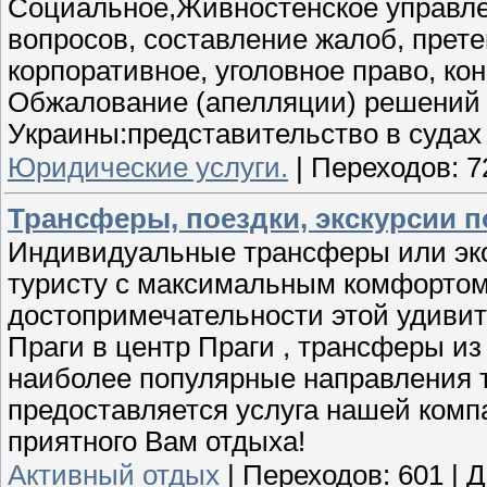
Социальное,Живностенское управле
вопросов, составление жалоб, прет
корпоративное, уголовное право, ко
Обжалование (апелляции) решений п
Украины:представительство в судах 
Юридические услуги.
|
Переходов:
7
Трансферы, поездки, экскурсии п
Индивидуальные трансферы или экс
туристу с максимальным комфортом
достопримечательности этой удиви
Праги в центр Праги , трансферы из
наиболее популярные направления 
предоставляется услуга нашей ком
приятного Вам отдыха!
Активный отдых
|
Переходов:
601
|
Д