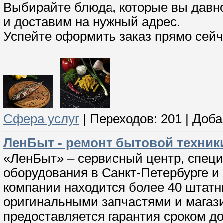
Выбирайте блюда, которые вы давно
и доставим на нужный адрес.
Успейте оформить заказ прямо сейч
Cфера услуг
|
Переходов:
201
|
Доба
ЛенБыт - ремонт бытовой техник
«ЛенБыт» – сервисный центр, спец
оборудования в Санкт-Петербурге и
компании находится более 40 штатн
оригинальными запчастями и магази
предоставляется гарантия сроком д