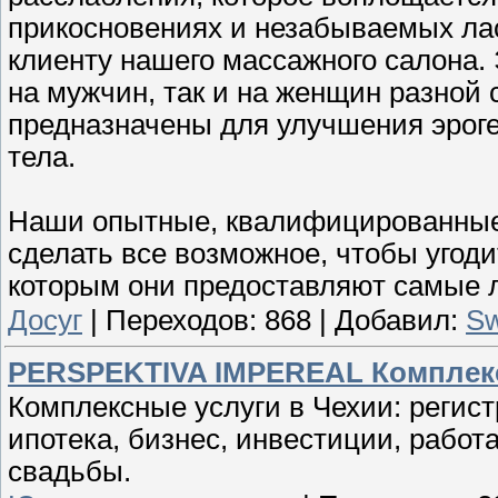
прикосновениях и незабываемых лас
клиенту нашего массажного салона. 
на мужчин, так и на женщин разной
предназначены для улучшения эроге
тела.
Наши опытные, квалифицированные
сделать все возможное, чтобы угод
которым они предоставляют самые л
Досуг
|
Переходов:
868
|
Добавил:
Sw
PERSPEKTIVA IMPEREAL Комплекс
Комплексные услуги в Чехии: регис
ипотека, бизнес, инвестиции, работ
свадьбы.