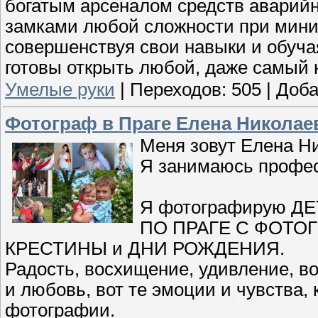
богатым арсеналом средств аварийн
замками любой сложности при мини
совершенствуя свои навыки и обуча
готовы открыть любой, даже самый 
Умелые руки
|
Переходов:
505
|
Доба
Фотограф в Праге Елена Николае
Меня зовут Елена Н
Я занимаюсь профе
Я фотографирую ДЕ
ПО ПРАГЕ С ФОТО
КРЕСТИНЫ и ДНИ РОЖДЕНИЯ.
Радость, восхищение, удивление, во
и любовь, вот те эмоции и чувства,
фотографии.