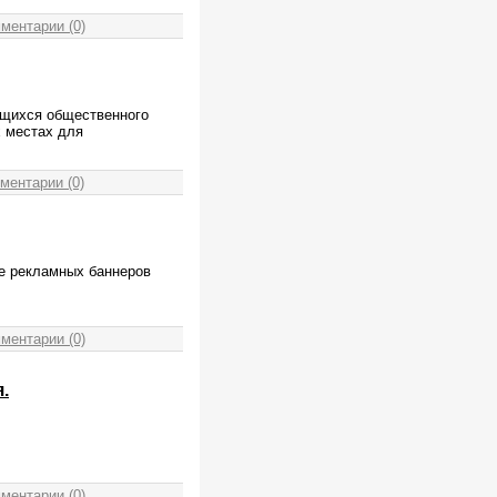
ментарии (0)
щихся общественного
х местах для
ментарии (0)
е рекламных баннеров
ментарии (0)
.
ментарии (0)