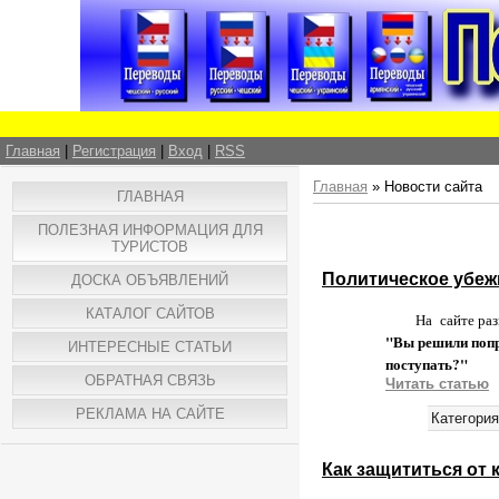
Главная
|
Регистрация
|
Вход
|
RSS
Главная
»
Новости сайта
ГЛАВНАЯ
ПОЛЕЗНАЯ ИНФОРМАЦИЯ ДЛЯ
ТУРИСТОВ
Политическое убеж
ДОСКА ОБЪЯВЛЕНИЙ
КАТАЛОГ САЙТОВ
На сайте разме
"Вы решили попро
ИНТЕРЕСНЫЕ СТАТЬИ
поступать?"
ОБРАТНАЯ СВЯЗЬ
Читать статью
РЕКЛАМА НА САЙТЕ
Категория
Как защититься от 