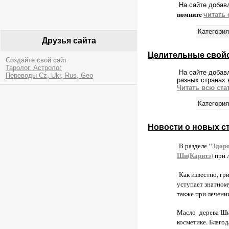
На сайте добав
помните
читать 
Категория
Друзья сайта
Целительные свойс
Создайте свой сайт
Таролог. Астролог
На сайте добав
Переводы Cz, Ukr, Rus, Geo
разных странах 
Читать всю ста
Категория
Новости о новых ст
"Здор
В разделе
Ши(Каритэ)
при 
Как известно, гр
уступает знатном
также при лечен
Масло дерева Ши 
косметике. Благод