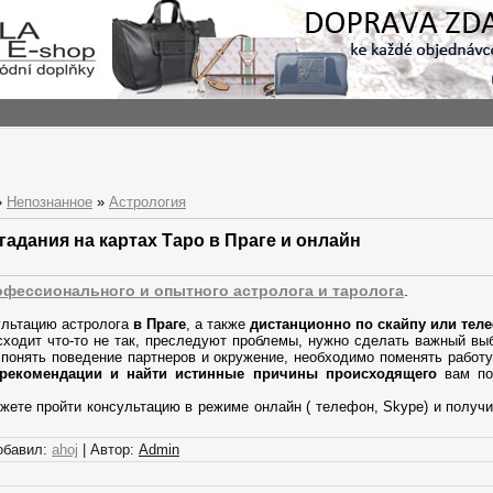
»
Непознанное
»
Астрология
гадания на картах Таро в Праге и онлайн
офессионального и опытного астролога и таролога
.
ультацию астролога
в Праге
, а также
дистанционно по скайпу или тел
ходит что-то не так, преследуют проблемы, нужно сделать важный вы
 понять поведение партнеров и окружение, необходимо поменять работу
рекомендации и найти истинные причины происходящего
вам по
жете пройти консультацию в режиме онлайн ( телефон, Skype) и получ
обавил:
ahoj
| Автор:
Admin