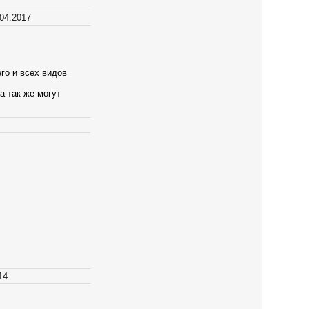
.04.2017
го и всех видов
а так же могут
14