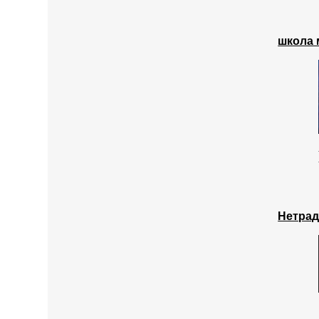
школа 
Нетрад