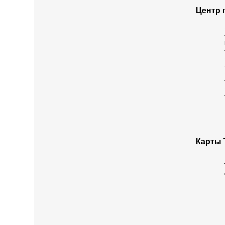
Центр 
Карты Т