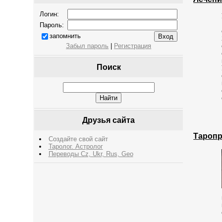
Логин:
Пароль:
запомнить
Забыл пароль
|
Регистрация
Поиск
Друзья сайта
Таропр
Создайте свой сайт
Таролог. Астролог
Переводы Cz, Ukr, Rus, Geo