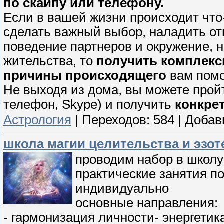
по скайпу или телефону.
Если в вашей жизни происходит что
сделать важный выбор, наладить от
поведение партнеров и окружение, 
жительства, то
получить комплекс
причины происходящего
вам помо
Не выходя из дома, вы можете прой
телефон, Skype) и получить
конкре
Астрология
|
Переходов:
584
|
Добав
школа магии целительства и эзот
проводим набор в школу
практические занятия п
индивидуально
основные направления:
- гармонизация личности- энергетик