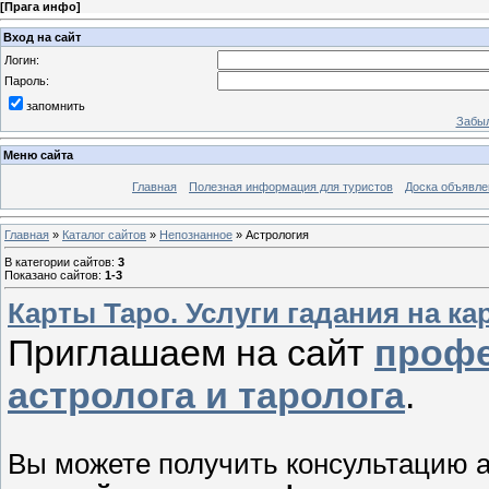
[
Прага инфо
]
Вход на сайт
Логин:
Пароль:
запомнить
Забыл
Меню сайта
Главная
Полезная информация для туристов
Доска объявле
Главная
»
Каталог сайтов
»
Непознанное
» Астрология
В категории сайтов
:
3
Показано сайтов
:
1-3
Карты Таро. Услуги гадания на ка
Приглашаем на сайт
профе
астролога и таролога
.
Вы можете получить консультацию а