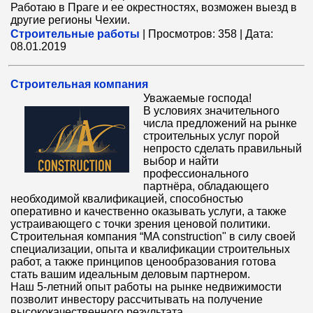
Работаю в Праге и ее окрестностях, возможен выезд в
другие регионы Чехии.
Строительные работы
|
Просмотров:
358
|
Дата:
08.01.2019
Cтроительная компания
Уважаемые господа!
В условиях значительного
числа предложений на рынке
строительных услуг порой
непросто сделать правильный
выбор и найти
профессионального
партнёра, обладающего
необходимой квалификацией, способностью
оперативно и качественно оказывать услуги, а также
устраивающего с точки зрения ценовой политики.
Строительная компания “MA construction" в силу своей
специализации, опыта и квалификации строительных
работ, а также принципов ценообразования готова
стать вашим идеальным деловым партнером.
Наш 5-летний опыт работы на рынке недвижимости
позволит инвестору рассчитывать на получение
высококачественного результата.