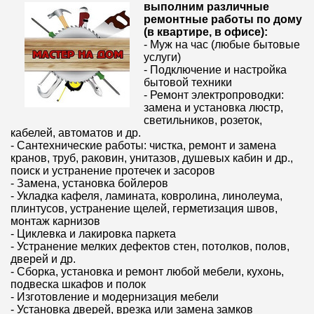
выполним различные
ремонтные работы по дому
(в квартире, в офисе):
- Муж на час (любые бытовые
услуги)
- Подключение и настройка
бытовой техники
- Ремонт электропроводки:
замена и установка люстр,
светильников, розеток,
кабелей, автоматов и др.
- Сантехнические работы: чистка, ремонт и замена
кранов, труб, раковин, унитазов, душевых кабин и др.,
поиск и устранение протечек и засоров
- Замена, установка бойлеров
- Укладка кафеля, ламината, ковролина, линолеума,
плинтусов, устранение щелей, герметизация швов,
монтаж карнизов
- Циклевка и лакировка паркета
- Устранение мелких дефектов стен, потолков, полов,
дверей и др.
- Сборка, установка и ремонт любой мебели, кухонь,
подвеска шкафов и полок
- Изготовление и модернизация мебели
- Установка дверей, врезка или замена замков