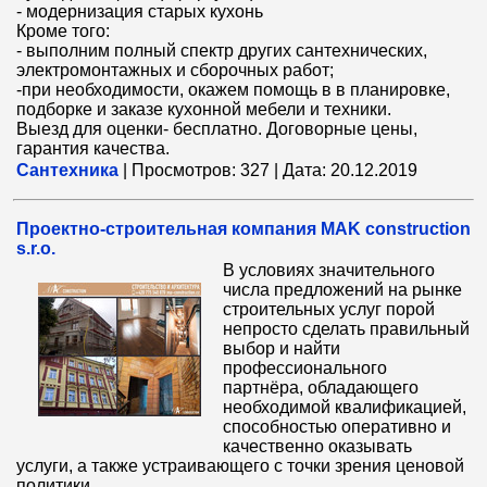
- модернизация старых кухонь
Кроме того:
- выполним полный спектр других сантехнических,
электромонтажных и сборочных работ;
-при необходимости, окажем помощь в в планировке,
подборке и заказе кухонной мебели и техники.
Выезд для оценки- бесплатно. Договорные цены,
гарантия качества.
Сантехника
|
Просмотров:
327
|
Дата:
20.12.2019
Проектно-строительная компания MAK construction
s.r.o.
В условиях значительного
числа предложений на рынке
строительных услуг порой
непросто сделать правильный
выбор и найти
профессионального
партнёра, обладающего
необходимой квалификацией,
способностью оперативно и
качественно оказывать
услуги, а также устраивающего с точки зрения ценовой
политики.