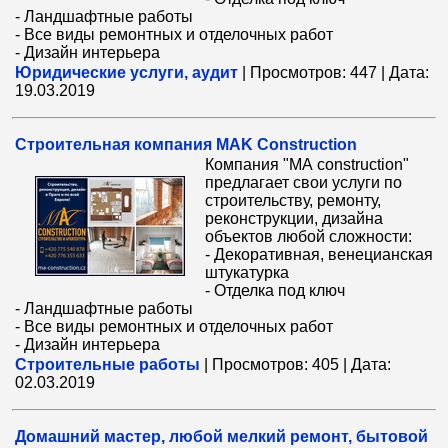
- Ландшафтные работы
- Все виды ремонтных и отделочных работ
- Дизайн интерьера
Юридические услуги, аудит
|
Просмотров:
447
|
Дата:
19.03.2019
Cтроительная компания MAK Construction
Компания "МА construction"
предлагает свои услуги по
строительству, ремонту,
реконструкции, дизайна
объектов любой сложности:
- Декоративная, венецианская
штукатурка
- Отделка под ключ
- Ландшафтные работы
- Все виды ремонтных и отделочных работ
- Дизайн интерьера
Строительные работы
|
Просмотров:
405
|
Дата:
02.03.2019
Домашний мастер, любой мелкий ремонт, бытовой