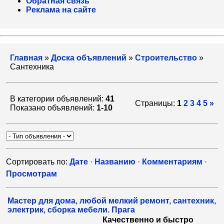
Обратная связь
Реклама на сайте
Главная
»
Доска объявлений
»
Строительство
»
Сантехника
В категории объявлений:
41
Страницы:
1
2
3
4
5
»
Показано объявлений:
1-10
Сортировать по:
Дате
·
Названию
·
Комментариям
·
Просмотрам
Мастер для дома, любой мелкий ремонт, сантехник,
электрик, сборка мебели. Прага
Качественно и быстро