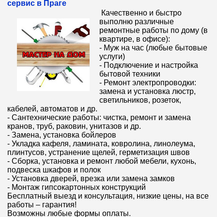
сервис в Праге
Качественно и быстро
выполню различные
ремонтные работы по дому (в
квартире, в офисе):
- Муж на час (любые бытовые
услуги)
- Подключение и настройка
бытовой техники
- Ремонт электропроводки:
замена и установка люстр,
светильников, розеток,
кабелей, автоматов и др.
- Сантехнические работы: чистка, ремонт и замена
кранов, труб, раковин, унитазов и др.
- Замена, установка бойлеров
- Укладка кафеля, ламината, ковролина, линолеума,
плинтусов, устранение щелей, герметизация швов
- Сборка, установка и ремонт любой мебели, кухонь,
подвеска шкафов и полок
- Установка дверей, врезка или замена замков
- Монтаж гипсокартонных конструкций
Бесплатный выезд и консультация, низкие цены, на все
работы – гарантия!
Возможны любые формы оплаты.