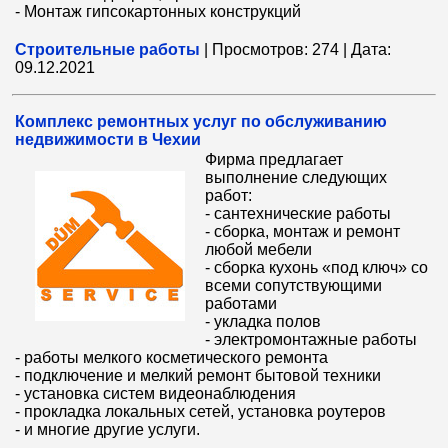
- Монтаж гипсокартонных конструкций
Строительные работы
|
Просмотров:
274
|
Дата:
09.12.2021
Комплекс ремонтных услуг по обслуживанию
недвижимости в Чехии
Фирма предлагает
выполнение следующих
работ:
- сантехнические работы
- сборка, монтаж и ремонт
любой мебели
- сборка кухонь «под ключ» со
всеми сопутствующими
работами
- укладка полов
- электромонтажные работы
- работы мелкого косметического ремонта
- подключение и мелкий ремонт бытовой техники
- установка систем видеонаблюдения
- прокладка локальных сетей, установка роутеров
- и многие другие услуги.