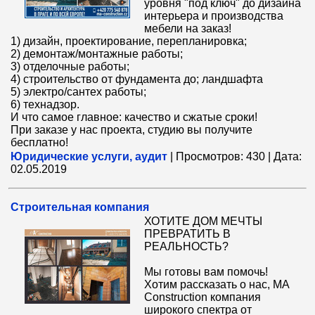
уровня "под ключ" до дизайна
интерьера и производства
мебели на заказ!
1) дизайн, проектирование, перепланировка;
2) демонтаж/монтажные работы;
3) отделочные работы;
4) строительство от фундамента до; ландшафта
5) электро/сантех работы;
6) технадзор.
И что самое главное: качество и сжатые сроки!
При заказе у нас проекта, студию вы получите
бесплатно!
Юридические услуги, аудит
|
Просмотров:
430
|
Дата:
02.05.2019
Cтроительная компания
ХОТИТЕ ДОМ МЕЧТЫ
ПРЕВРАТИТЬ В
РЕАЛЬНОСТЬ?
Мы готовы вам помочь!
Хотим рассказать о нас, MA
Construction компания
широкого спектра от