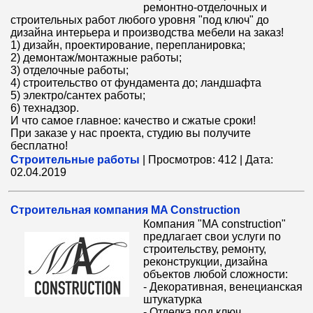
ремонтно-отделочных и
строительных работ любого уровня "под ключ" до
дизайна интерьера и производства мебели на заказ!
1) дизайн, проектирование, перепланировка;
2) демонтаж/монтажные работы;
3) отделочные работы;
4) строительство от фундамента до; ландшафта
5) электро/сантех работы;
6) технадзор.
И что самое главное: качество и сжатые сроки!
При заказе у нас проекта, студию вы получите
бесплатно!
Строительные работы
|
Просмотров:
412
|
Дата:
02.04.2019
Cтроительная компания MA Construction
Компания "МА construction"
предлагает свои услуги по
строительству, ремонту,
реконструкции, дизайна
объектов любой сложности:
- Декоративная, венецианская
штукатурка
- Отделка под ключ