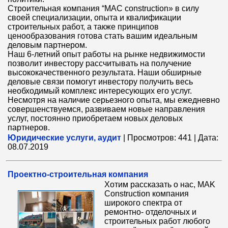
Строительная компания “MAC construction» в силу
своей специализации, опыта и квалификации
строительных работ, а также принципов
ценообразования готова стать вашим идеальным
деловым партнером.
Наш 6-летний опыт работы на рынке недвижимости
позволит инвестору рассчитывать на получение
высококачественного результата. Наши обширные
деловые связи помогут инвестору получить весь
необходимый комплекс интересующих его услуг.
Несмотря на наличие серьезного опыта, мы ежедневно
совершенствуемся, развиваем новые направления
услуг, постоянно приобретаем новых деловых
партнеров.
Юридические услуги, аудит
|
Просмотров:
441
|
Дата:
08.07.2019
Проектно-строительная компания
Хотим рассказать о нас, MAK
Construction компания
широкого спектра от
ремонтно- отделочных и
строительных работ любого