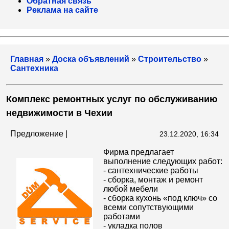
Обратная связь
Реклама на сайте
Главная
»
Доска объявлений
»
Строительство
»
Сантехника
Комплекс ремонтных услуг по обслуживанию
недвижимости в Чехии
Предложение |
23.12.2020, 16:34
Фирма предлагает
выполнение следующих работ:
- сантехнические работы
- сборка, монтаж и ремонт
любой мебели
- сборка кухонь «под ключ» со
всеми сопутствующими
работами
- укладка полов