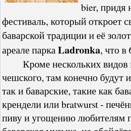
bier, придя
фестиваль, который откроет с
баварской традиции и её золо
Ladronka
ареале парка
, что в
Кроме нескольких видов пив
чешского, там конечно будут и
так и баварские, такие как ба
крендели или bratwurst - печё
пиву и угощению любителям п