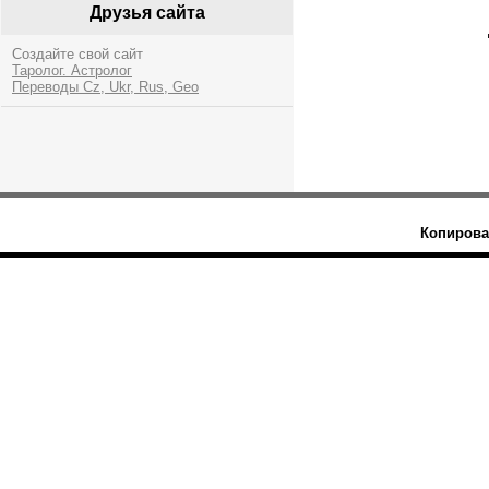
Друзья сайта
Создайте свой сайт
Таролог. Астролог
Переводы Cz, Ukr, Rus, Geo
Копирова