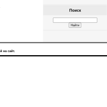
.
Поиск
 на сайт.