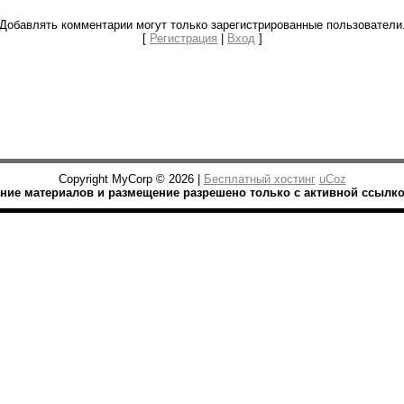
Добавлять комментарии могут только зарегистрированные пользователи
[
Регистрация
|
Вход
]
Copyright MyCorp © 2026 |
Бесплатный хостинг
uCoz
ние материалов и размещение разрешено только с активной ссылкой