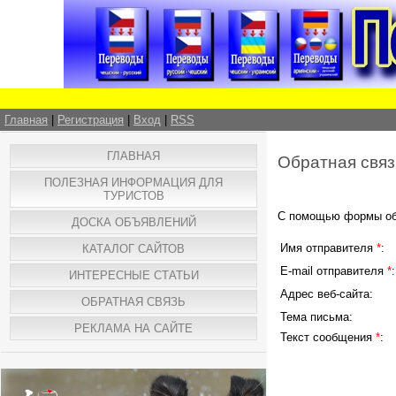
Главная
|
Регистрация
|
Вход
|
RSS
ГЛАВНАЯ
Обратная связ
ПОЛЕЗНАЯ ИНФОРМАЦИЯ ДЛЯ
ТУРИСТОВ
С помощью формы обр
ДОСКА ОБЪЯВЛЕНИЙ
Имя отправителя
*
:
КАТАЛОГ САЙТОВ
E-mail отправителя
*
:
ИНТЕРЕСНЫЕ СТАТЬИ
Адрес веб-сайта:
ОБРАТНАЯ СВЯЗЬ
Тема письма:
РЕКЛАМА НА САЙТЕ
Текст сообщения
*
: