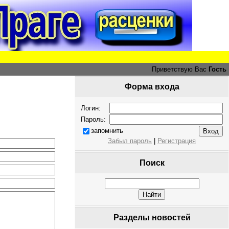
Приветствую Вас
Гость
Форма входа
Логин:
Пароль:
запомнить
Забыл пароль
|
Регистрация
Поиск
Разделы новостей