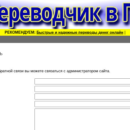
РЕКОМЕНДУЕМ:
Быстрые и надежные переводы денег онлайн
|
ь
атной связи вы можете связаться с администратором сайта.