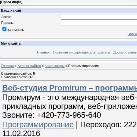
[
Прага инфо
]
Вход на сайт
Логин:
Пароль:
запомнить
Забыл
Меню сайта
Главная
Полезная информация для туристов
Доска объявле
Главная
»
Каталог сайтов
»
Компьютеры
» Программирование
В категории сайтов
:
5
Показано сайтов
:
1-5
Веб-студия Promirum – программы
Промирум - это международная веб
прикладных программ, веб-приложе
Звоните: +420-773-965-640
Программирование
|
Переходов:
222
11.02.2016