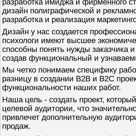
разработка имиджа и фирменного с
дизайн полиграфической и рекламн
разработка и реализация маркетинг
Дизайн у нас создается профессион
психологи имеют высшее экономиче
способны понять нужды заказчика и 
создав функциональный и узнаваем
Мы четко понимаем специфику работ
разницу в создании B2B и B2C про
функциональности наших работ.
Наша цель - создать проект, котор
целевой аудитории, что значительн
привлечет дополнительную аудитори
продаж.