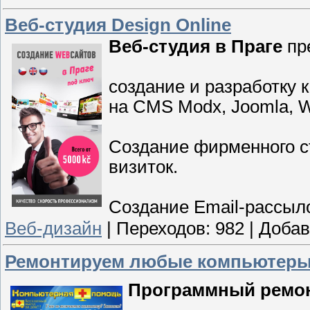
Веб-студия Design Online
Веб-студия в Праге
пре
создание и разработку 
на CMS Modx, Joomla, W
Создание фирменного ст
визиток.
Создание Email-рассыло
Веб-дизайн
|
Переходов:
982
|
Добав
Ремонтируем любые компьютеры,
Программный ремо