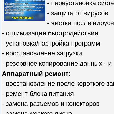
- переустановка сис
- защита от вирусов
- чистка после вирус
- оптимизация быстродействия
- установка/настройка программ
- восстановление загрузки
- резервное копирование данных - и 
Аппаратный ремонт:
- восстановление после короткого з
- ремент блока питания
- замена разъемов и конекторов
- замена жеского диска