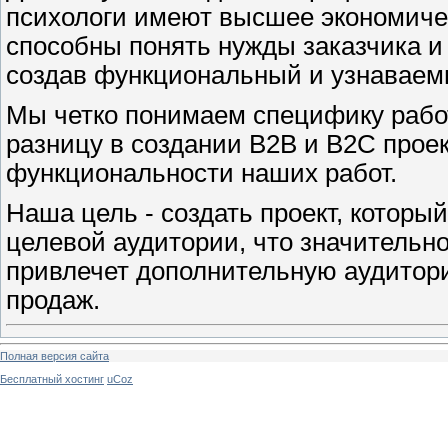
психологи имеют высшее экономиче
способны понять нужды заказчика и 
создав функциональный и узнаваем
Мы четко понимаем специфику работ
разницу в создании B2B и B2C про
функциональности наших работ.
Наша цель - создать проект, котор
целевой аудитории, что значительн
привлечет дополнительную аудитори
продаж.
Полная версия сайта
Бесплатный хостинг
uCoz