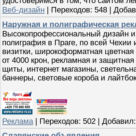
удостоверимся в том, что сайтом ле
Веб-дизайн
|
Переходов:
548
|
Добав
Наружная и полиграфическая рекл
Высокопрофессиональный дизайн и 
полиграфия в Праге, по всей Чехии 
визитки, широкоформатная цветная п
от 4000 крон, рекламная и защитная
щиты, интернет магазины, светельн
баннеры, световые короба и лайтбок
Реклама
|
Переходов:
502
|
Добавил:
Славянские объявления