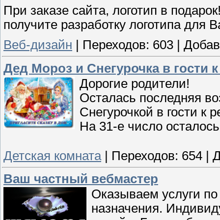
При заказе сайта, логотип в подарок
получите разработку логотипа для В
Веб-дизайн
|
Переходов:
603
|
Добав
Дед Мороз и Снегурочка в гости к
Дорогие родители!
Осталась последняя во
Снегурочкой в гости к 
На 31-е число осталось
Детская комната
|
Переходов:
654
|
Д
Ваш частный вебмастер
Оказываем услуги по
назначения. Индивид