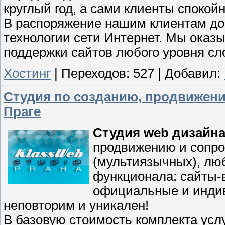
круглый год, а сами клиенты спокой
В распоряжение нашим клиентам до
технологии сети Интернет. Мы оказы
поддержки сайтов любого уровня сл
Хостинг
|
Переходов:
527
|
Добавил:
Студия по созданию, продвижен
Праге
Студия web дизайн
продвижению и сопро
(мультиязычных), лю
функционала: сайты-
официальные и инди
неповторим и уникален!
В базовую стоимость комплекта услу