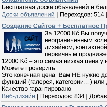
Бесплатная доска объявлений и бел
Доски объявлений
|
Переходов:
514
Создание Сайтов + Бесплатное П
За 12000 Kč Вы полу
неограниченным кол
дизайном, контактно
первичным продвиже
12000 Kč – это самая низкая цена у 
Можете проверить!
Это конечная цена, Вам НЕ нужно д
функций (галерея, категории…) или
Качество гарантировано!
Веб-дизайн
|
Переходов:
834
|
Добав