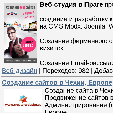
Веб-студия в Праге
пре
создание и разработку 
на CMS Modx, Joomla, W
Создание фирменного ст
визиток.
Создание Email-рассыло
Веб-дизайн
|
Переходов:
982
|
Добав
Создание сайтов в Чехии, Европе
Создание сайта в Чехи
Продвижение сайтов в
Администрирование (о
Европе.