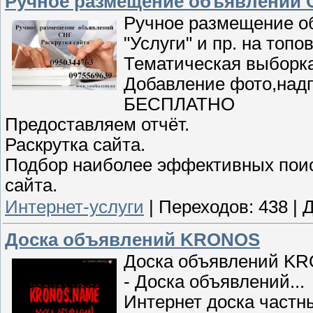
Ручное размещение объявлений С
Ручное размещение об
"Услуги" и пр. на топ
Тематическая выборка
Добавление фото,надп
БЕСПЛАТНО
Предоставляем отчёт.
Раскрутка сайта.
Подбор наиболее эффективных поис
сайта.
Интернет-услуги
|
Переходов:
438
|
Д
Доска объявлений KRONOS
Доска объявлений K
- Доска объявлений...
Интернет доска частн