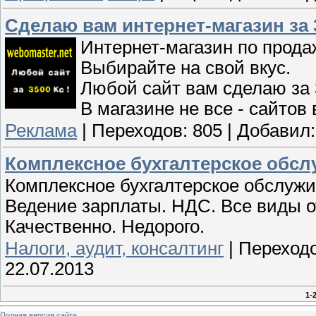
Сделаю вам интернет-магазин за 
Интернет-магазин по прода
Выбирайте на свой вкус.
Любой сайт вам сделаю за 
В магазине не все - сайтов
Реклама
|
Переходов:
805
|
Добавил:
Комплексное бухгалтерское обсл
Комплексное бухгалтерское обслуж
Ведение зарплаты. НДС. Все виды о
Качественно. Недорого.
Налоги, аудит, консалтинг
|
Переходо
22.07.2013
1-
Полная версия сайта