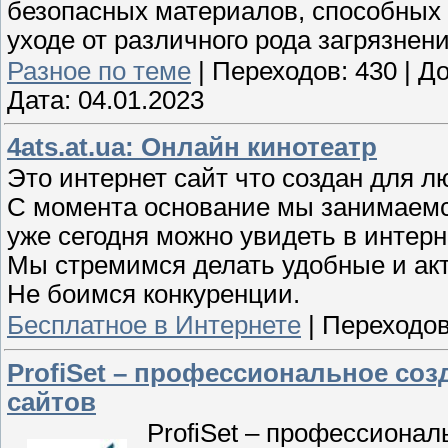
безопасных материалов, способных 
уходе от различного рода загрязнени
Разное по теме
|
Переходов:
430
|
До
Дата:
04.01.2023
4ats.at.ua: Онлайн кинотеатр
Это интернет сайт что создан для л
С момента основание мы занимаемс
уже сегодня можно увидеть в интерн
Мы стремимся делать удобные и ак
Не боимся конкуренции.
Бесплатное в Интернете
|
Переходов
ProfiSet – профессиональное со
сайтов
ProfiSet – профессионал