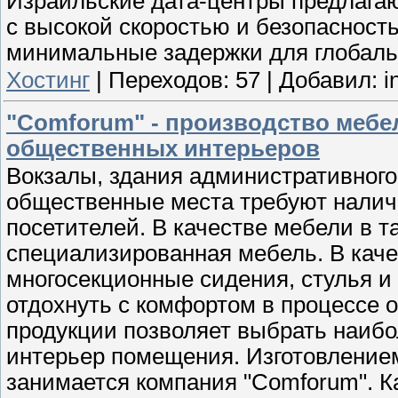
Израильские дата-центры предлагаю
с высокой скоростью и безопасност
минимальные задержки для глобаль
Хостинг
|
Переходов:
57
|
Добавил:
i
"Comforum" - производство мебе
общественных интерьеров
Вокзалы, здания административного
общественные места требуют налич
посетителей. В качестве мебели в 
специализированная мебель. В каче
многосекционные сидения, стулья 
отдохнуть с комфортом в процессе 
продукции позволяет выбрать наибо
интерьер помещения. Изготовлением
занимается компания "Comforum". К