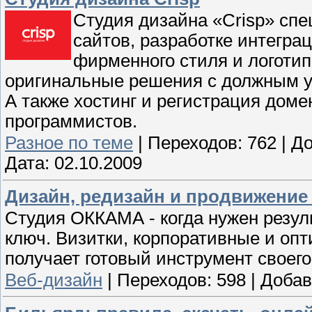
Студия дизайна «Crisp» спе
сайтов, разработке интегра
фирменного стиля и логотип
оригинальные решения с должным у
А также хостинг и регистрация доме
программистов.
Разное по теме
|
Переходов:
762
|
До
Дата:
02.10.2009
Дизайн, редизайн и продвижение
Студия ОККАМА - когда нужен резуль
ключ. Визитки, корпоративные и оп
получает готовый инструмент своего
Веб-дизайн
|
Переходов:
598
|
Добав