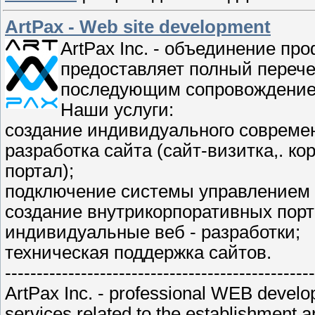
ArtPax - Web site development
ArtPax Inc. - объединение п
предоставляет полный перече
последующим сопровождением
Наши услуги:
создание индивидуального современ
разработка сайта (сайт-визитка,. ко
портал);
подключение системы управлением 
создание внутрикорпоративных порт
индивидуальные веб - разработки;
техническая поддержка сайтов.
------------------------------------------------
ArtPax Inc. - professional WEB develope
services related to the establishment 