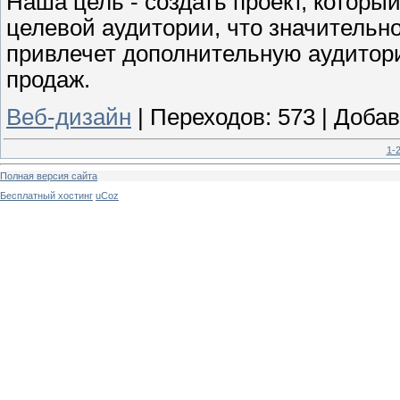
Наша цель - создать проект, котор
целевой аудитории, что значительн
привлечет дополнительную аудитори
продаж.
Веб-дизайн
|
Переходов:
573
|
Добав
1-
Полная версия сайта
Бесплатный хостинг
uCoz