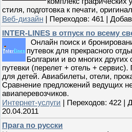
комплекс графических 
стиля, подготовка к печати, оригин
Веб-дизайн
|
Переходов:
461
|
Добав
INTER-LINES в отпуск по всему с
Онлайн поиск и бронировани
путевок для прекрасного отды
Болгарии и во многих других 
путевки (перелет + отель + сервис)
для детей. Авиабилеты, отели, прок
Сравнение предложений ведущих не
авиаперевозчиков.
Интернет-услуги
|
Переходов:
422
|
Д
20.04.2011
Прага по русски