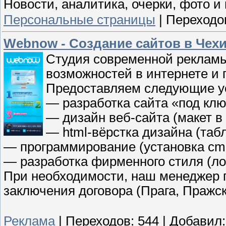
Новости, аналитика, очерки, фото 
Персональные страницы
|
Переходо
Webnow - Создание сайтов в Чехи
Студия современной рекламы
возможностей в интернете и 
Предоставляем следующие у
— разработка сайта «под клю
— дизайн веб-сайта (макет в 
— html-вёрстка дизайна (таб
— программирование (установка cms,
— разработка фирменного стиля (лого
При необходимости, наш менеджер п
заключения договора (Прага, Пражск
Реклама
|
Переходов:
544
|
Добавил: