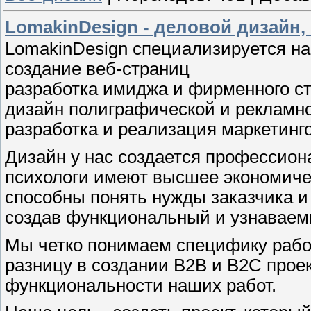
LomakinDesign - деловой дизайн
LomakinDesign специализируется на
создание веб-страниц
разработка имиджа и фирменного с
дизайн полиграфической и рекламн
разработка и реализация маркетинг
Дизайн у нас создается профессион
психологи имеют высшее экономиче
способны понять нужды заказчика и 
создав функциональный и узнаваем
Мы четко понимаем специфику работ
разницу в создании B2B и B2C про
функциональности наших работ.