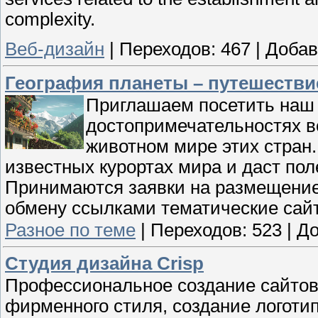
complexity.
Веб-дизайн
|
Переходов:
467
|
Добав
География планеты – путешествие
Приглашаем посетить наш с
достопримечательностях вс
животном мире этих стран
известных курортах мира и даст по
Принимаются заявки на размещение
обмену ссылками тематические сайт
Разное по теме
|
Переходов:
523
|
До
Студия дизайна Crisp
Профессиональное создание сайтов 
фирменного стиля, создание логотип