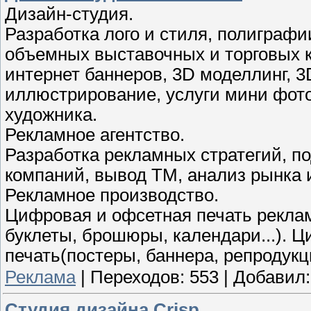
Дизайн-студия.
Разработка лого и стиля, полиграфи
объемных выставочных и торговых к
интернет баннеров, 3D моделлинг, 3
иллюстрирование, услуги мини фото
художника.
Рекламное агентство.
Разработка рекламных стратегий, п
компаний, вывод ТМ, анализ рынка и
Рекламное производство.
Цифровая и офсетная печать рекла
буклеты, брошюры, календари...).
печать(постеры, баннера, репродукци
Реклама
|
Переходов:
553
|
Добавил:
Студия дизайна Crisp