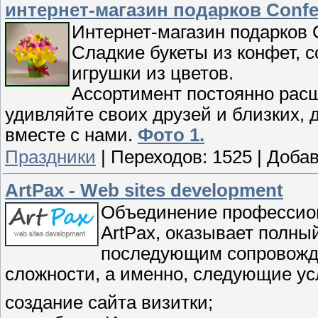
интернет-магазин подарков Сonfet
Интернет-магазин подарков Co
Cладкие букеты из конфет, 
игрушки из цветов.
Ассортимент постоянно расш
удивляйте своих друзей и близких,
вместе с нами.
Фото 1.
Праздники
|
Переходов:
1525
|
Добав
ArtPax - Web sites development
Объединение профессио
ArtPax, оказывает полны
последующим сопровожде
сложности, а именно, следующие ус
создание сайта визитки;