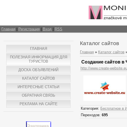
Главная
|
Регистрация
|
Вход
|
RSS
Каталог сайтов
ГЛАВНАЯ
Главная
»
Каталог сайтов
ПОЛЕЗНАЯ ИНФОРМАЦИЯ ДЛЯ
ТУРИСТОВ
Создание сайтов в 
http://www.create-website.e
ДОСКА ОБЪЯВЛЕНИЙ
КАТАЛОГ САЙТОВ
ИНТЕРЕСНЫЕ СТАТЬИ
ОБРАТНАЯ СВЯЗЬ
РЕКЛАМА НА САЙТЕ
Категория:
Бесплатное в 
Переходов:
695