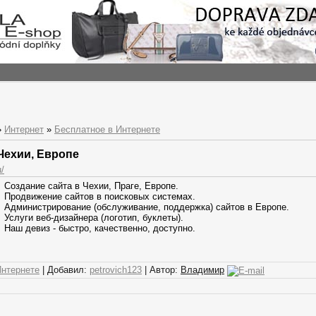
»
Интернет
»
Бесплатное в Интернете
Чехии, Европе
u/
Создание сайта в Чехии, Праге, Европе.
Продвижение сайтов в поисковых системах.
Администрирование (обслуживание, поддержка) сайтов в Европе.
Услуги веб-дизайнера (логотип, буклеты).
Наш девиз - быстро, качественно, доступно.
Интернете
| Добавил:
petrovich123
| Автор:
Владимир