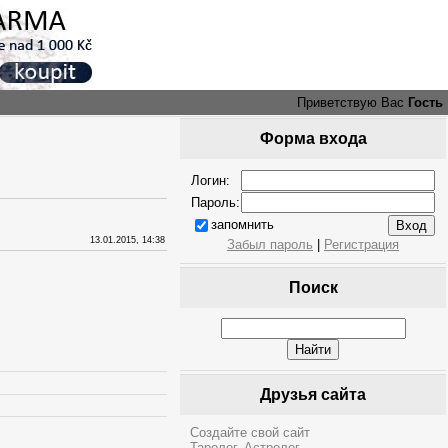
Приветствую Вас
Гость
Форма входа
Логин:
Пароль:
запомнить
13.01.2015, 14:38
Забыл пароль
|
Регистрация
Поиск
Друзья сайта
Создайте свой сайт
Таролог. Астролог