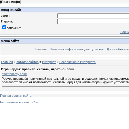
[
Прага инфо
]
Вход на сайт
Логин:
Пароль:
запомнить
Забыл
Меню сайта
Главная
Полезная информация для туристов
Доска объявле
Главная
»
Каталог сайтов
»
Интернет
»
Бесплатное в Интернете
Игра нарды: правила, скачать, играть онлайн
http://enardy.com/
Ресурс посвящён популярной настольной игре нарды и содержит полезную информацию
пользователи имеют возможность скачать нарды для компьютера и других устройств, 
Полная версия сайта
Бесплатный хостинг
uCoz