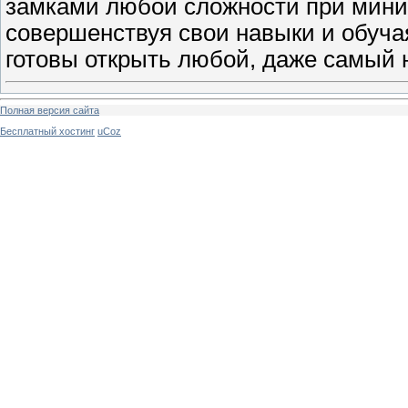
замками любой сложности при мини
совершенствуя свои навыки и обуча
готовы открыть любой, даже самый 
Полная версия сайта
Бесплатный хостинг
uCoz