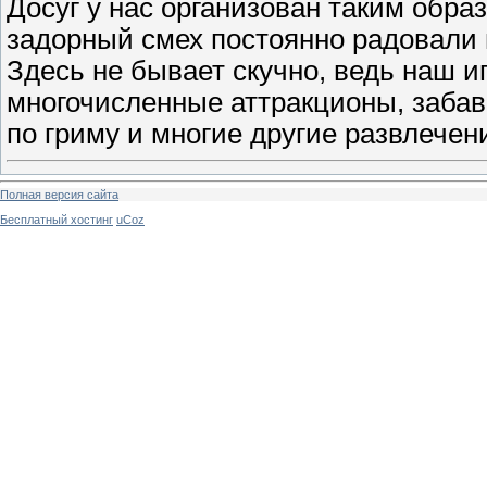
Досуг у нас организован таким обр
задорный смех постоянно радовали 
Здесь не бывает скучно, ведь наш и
многочисленные аттракционы, забав
по гриму и многие другие развлечен
Полная версия сайта
Бесплатный хостинг
uCoz