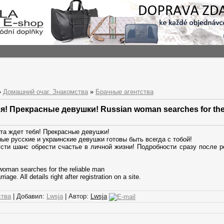
»
Домашний очаг. Знакомства
»
Брачные агентства
я! Прекрасные девушки! Russian woman searches for the 
та ждет тебя! Прекрасные девушки!
ые русские и украинские девушки готовы быть всегда с тобой!
сти шанс обрести счастье в личной жизни! Подробности сразу после р
.
woman searches for the reliable man
iage. All details right after registration on a site.
ства
| Добавил:
Lwsja
| Автор:
Lwsja