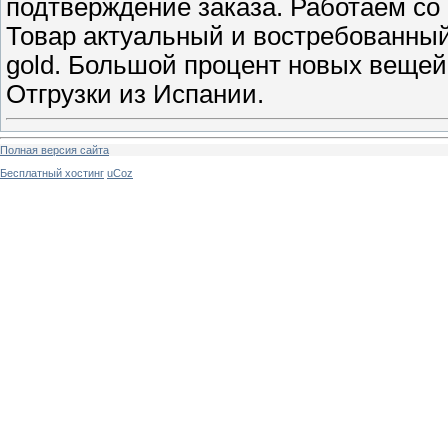
подтверждение заказа. Работаем 
Товар актуальный и востребованный
gold. Большой процент новых вещей
Отгрузки из Испании.
Полная версия сайта
Бесплатный хостинг
uCoz