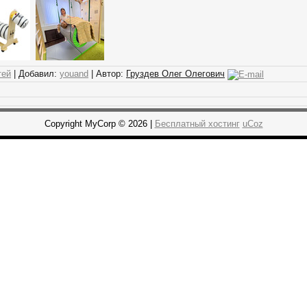
тей
| Добавил:
youand
| Автор:
Груздев Олег Олегович
Copyright MyCorp © 2026 |
Бесплатный хостинг
uCoz