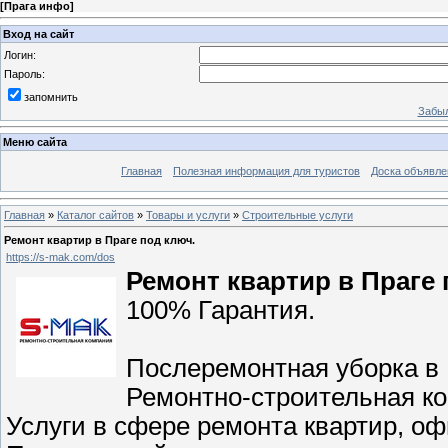
[
Прага инфо
]
Вход на сайт
Логин:
Пароль:
запомнить
Забыл
Меню сайта
Главная
Полезная информация для туристов
Доска объявле
Главная
»
Каталог сайтов
»
Товары и услуги
»
Строительные услуги
Ремонт квартир в Праге под ключ.
https://s-mak.com/dos
Ремонт квартир в Праге 
100% Гарантия.
Послеремонтная уборка 
Ремонтно-строительная ко
Услуги в сфере ремонта квартир, оф