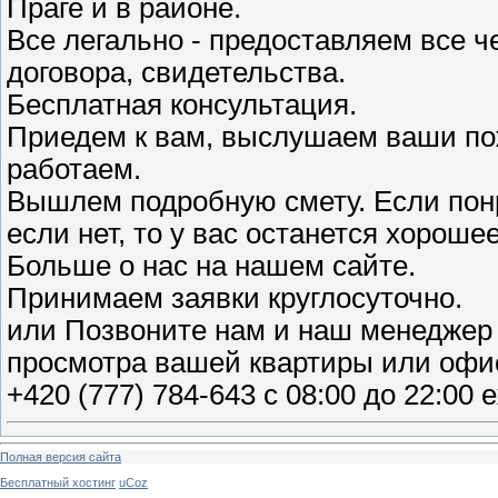
Праге и в районе.
Все легально - предоставляем все ч
договора, свидетельства.
Бесплатная консультация.
Приедем к вам, выслушаем ваши пож
работаем.
Вышлем подробную смету. Если понр
если нет, то у вас останется хороше
Больше о нас на нашем сайте.
Принимаем заявки круглосуточно.
или Позвоните нам и наш менеджер 
просмотра вашей квартиры или офис
+420 ‎(777) 784-643 с 08:00 до 22:00
Полная версия сайта
Бесплатный хостинг
uCoz