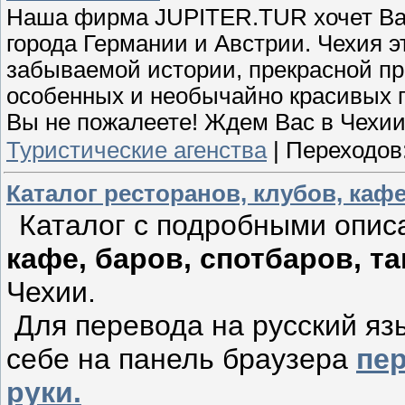
Наша фирма JUPITER.TUR хочет Вам
города Германии и Австрии. Чехия э
забываемой истории, прекрасной пр
особенных и необычайно красивых го
Вы не пожалеете! Ждем Вас в Чехии,
Туристические агенства
|
Переходов
Каталог ресторанов, клубов, кафе
Каталог с подробными опис
кафе, баров, спотбаров, 
Чехии.
Для перевода на русский язы
себе на панель браузера
пе
руки.