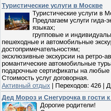
Туристические услуги в Москве
Туристические услуги в М
Предлагаем услуги гида-э
языках;
групповые и индивидуал
пешеходные и автомобильные экску
достопримечательностям;
эксклюзивные экскурсии на ретро-а
романтические автомобильные туры 
подарочные сертификаты на любые 
Стоимость услуг договорная.
Активный отдых
|
Переходов:
426
|
Д
Дед Мороз и Снегурочка в гости к
Дорогие родители!