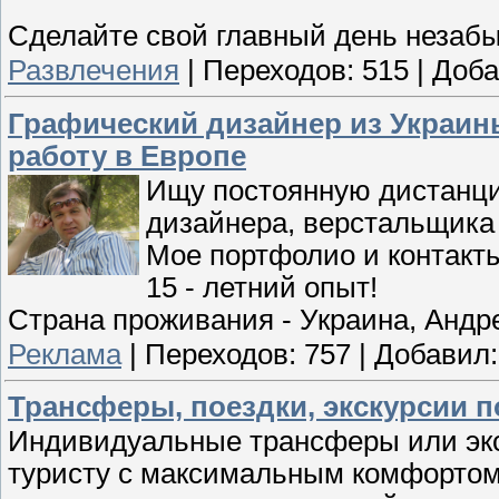
Сделайте свой главный день незаб
Развлечения
|
Переходов:
515
|
Доба
Графический дизайнер из Украин
работу в Европе
Ищу постоянную дистанци
дизайнера, верстальщика
Мое портфолио и контакты
15 - летний опыт!
Страна проживания - Украина, Андр
Реклама
|
Переходов:
757
|
Добавил:
Трансферы, поездки, экскурсии п
Индивидуальные трансферы или экс
туристу с максимальным комфортом