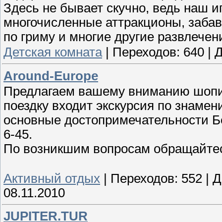
Здесь не бывает скучно, ведь наш и
многочисленные аттракционы, забав
по гриму и многие другие развлечен
Детская комната
|
Переходов:
640
|
Д
Around-Europe
Предлагаем вашему вниманию шопин
поездку входит экскурсия по знаме
основные достопримечательности Бе
6-45.
По возникшим вопросам обращайтесь
Активный отдых
|
Переходов:
552
|
Д
08.11.2010
JUPITER.TUR