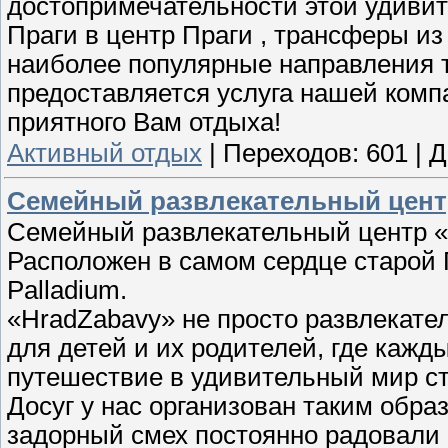
достопримечательности этой удиви
Праги в центр Праги , трансферы из
наиболее популярные направления 
предоставляется услуга нашей ком
приятного Вам отдыха!
Активный отдых
|
Переходов:
601
|
Д
Семейный развлекательный цент
Семейный развлекательный центр 
Расположен в самом сердце старой 
Palladium.
«HradZabavy» не просто развлекател
для детей и их родителей, где кажд
путешествие в удивительный мир ст
Досуг у нас организован таким обр
задорный смех постоянно радовали 