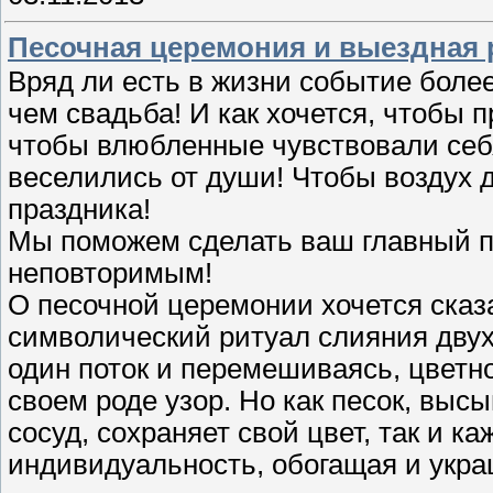
Песочная церемония и выездная 
Вряд ли есть в жизни событие боле
чем свадьба! И как хочется, чтобы
чтобы влюбленные чувствовали себя
веселились от души! Чтобы воздух 
праздника!
Мы поможем сделать ваш главный п
неповторимым!
О песочной церемонии хочется сказа
символический ритуал слияния двух 
один поток и перемешиваясь, цветн
своем роде узор. Но как песок, вы
сосуд, сохраняет свой цвет, так и к
индивидуальность, обогащая и укра