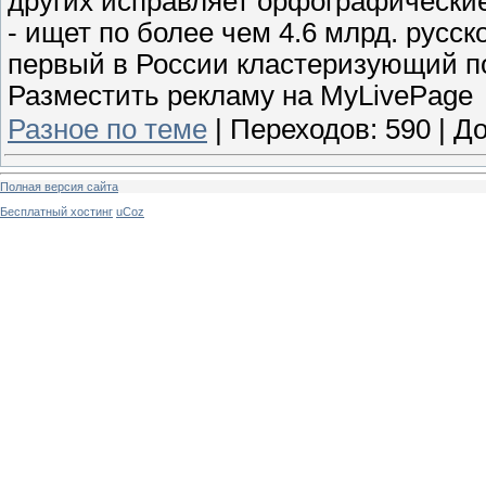
других исправляет орфографически
- ищет по более чем 4.6 млрд. русс
первый в России кластеризующий п
Разместить рекламу на MyLivePage
Разное по теме
|
Переходов:
590
|
До
Полная версия сайта
Бесплатный хостинг
uCoz