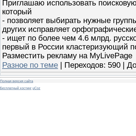
Приглашаю использовать поисковую 
который
- позволяет выбирать нужные групп
других исправляет орфографически
- ищет по более чем 4.6 млрд. русс
первый в России кластеризующий п
Разместить рекламу на MyLivePage
Разное по теме
|
Переходов:
590
|
До
Полная версия сайта
Бесплатный хостинг
uCoz