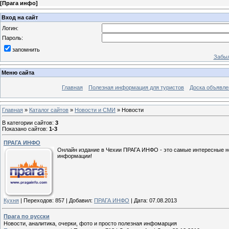
[
Прага инфо
]
Вход на сайт
Логин:
Пароль:
запомнить
Забыл
Меню сайта
Главная
Полезная информация для туристов
Доска объявле
Главная
»
Каталог сайтов
»
Новости и СМИ
» Новости
В категории сайтов
:
3
Показано сайтов
:
1-3
ПРАГА ИНФО
Онлайн издание в Чехии ПРАГА ИНФО - это самые интересные нов
информации!
Кухня
|
Переходов:
857
|
Добавил:
ПРАГА ИНФО
|
Дата:
07.08.2013
Прага по русски
Новости, аналитика, очерки, фото и просто полезная инфомарция