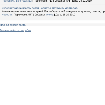
Персональные страницы
|
Переходов:
713
|
Добавил:
Ant
|
Дата:
28.12.2010
Интернет зависимость детей - советы, методики докторов.
Компьютерная зависимость детей. Как победить ее? методики, подсказки, советы, пр
Новости
|
Переходов:
577
|
Добавил:
Алена
|
Дата:
18.10.2010
Полная версия сайта
Бесплатный хостинг
uCoz