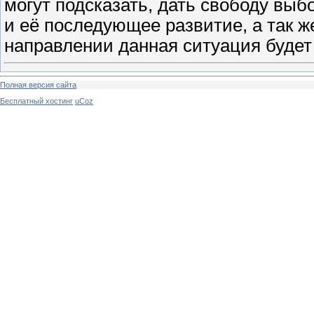
могут подсказать, дать свободу выб
и её последующее развитие, а так ж
направлении данная ситуация будет
Полная версия сайта
Бесплатный хостинг
uCoz