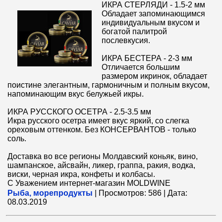
ИКРА СТЕРЛЯДИ - 1.5-2 мм
Обладает запоминающимся
индивидуальным вкусом и
богатой палитрой
послевкусия.
ИКРА БЕСТЕРА - 2-3 мм
Отличается большим
размером икринок, обладает
поистине элегантным, гармоничным и полным вкусом,
напоминающим вкус белужьей икры.
ИКРА РУССКОГО ОСЕТРА - 2.5-3.5 мм
Икра русского осетра имеет вкус яркий, со слегка
ореховым оттенком. Без КОНСЕРВАНТОВ - только
соль.
Доставка во все регионы Молдавский коньяк, вино,
шампанское, айсвайн, ликер, граппа, ракия, водка,
виски, черная икра, конфеты и колбасы.
С Уважением интернет-магазин MOLDWINE
Рыба, морепродукты
|
Просмотров:
586
|
Дата:
08.03.2019