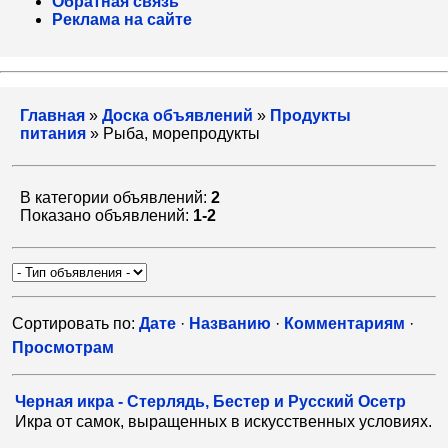
Обратная связь
Реклама на сайте
Главная
»
Доска объявлений
»
Продукты
питания
» Рыба, морепродукты
В категории объявлений:
2
Показано объявлений:
1-2
Сортировать по:
Дате
·
Названию
·
Комментариям
·
Просмотрам
Черная икра - Стерлядь, Бестер и Русский Осетр
Икра от самок, выращенных в искусственных условиях.