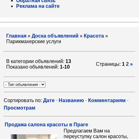
Обратная связь
Реклама на сайте
Главная
»
Доска объявлений
»
Красота
»
Парикмахерские услуги
В категории объявлений:
13
Страницы:
1
2
»
Показано объявлений:
1-10
Сортировать по:
Дате
·
Названию
·
Комментариям
·
Просмотрам
Продажа салона красоты в Праге
Предлагаем Вам на
переуступку салон красоты,