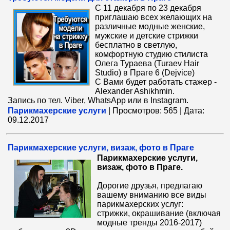
С 11 декабря по 23 декабря
приглашаю всех желающих на
различные модные женские,
мужские и детские стрижки
бесплатно в светлую,
комфортную студию стилиста
Олега Тураева (Turaev Hair
Studio) в Праге 6 (Dejvice)
С Вами будет работать стажер -
Alexander Ashikhmin.
Запись по тел. Viber, WhatsApp или в Instagram.
Парикмахерские услуги
|
Просмотров:
565
|
Дата:
09.12.2017
Парикмахерские услуги, визаж, фото в Праге
Парикмахерские услуги,
визаж, фото в Праге.
Дорогие друзья, предлагаю
вашему вниманию все виды
парикмахерских услуг:
стрижки, окрашивание (включая
модные тренды 2016-2017)