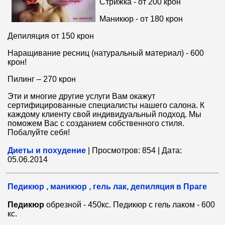
Стрижка - от 200 крон
Маникюр - от 180 крон
Депиляция от 150 крон
Наращивание ресниц (натуральный материал) - 600
крон!
Пилинг – 270 крон
Эти и многие другие услуги Вам окажут
сертифицированные специалисты нашего салона. К
каждому клиенту свой индивидуальный подход. Мы
поможем Вас с созданием собственного стиля.
Побалуйте себя!
Диеты и похудение
|
Просмотров:
854
|
Дата:
05.06.2014
Педикюр , маникюр , гель лак, депиляция в Праге
Педикюр
обрезной - 450кс. Педикюр с гель лаком - 600
кс.