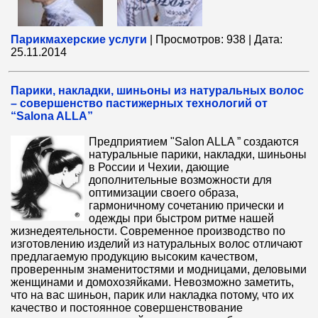
Парикмахерские услуги
|
Просмотров:
938
|
Дата:
25.11.2014
Парики, накладки, шиньоны из натуральных волос
– совершенство пастижерных технологий от
“Salona ALLA”
Предприятием "Salon ALLA ” создаются
натуральные парики, накладки, шиньоны
в России и Чехии, дающие
дополнительные возможности для
оптимизации своего образа,
гармоничному сочетанию прически и
одежды при быстром ритме нашей
жизнедеятельности. Современное производство по
изготовлению изделий из натуральных волос отличают
предлагаемую продукцию высоким качеством,
проверенным знаменитостями и модницами, деловыми
женщинами и домохозяйками. Невозможно заметить,
что на вас шиньон, парик или накладка потому, что их
качество и постоянное совершенствование