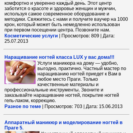
комфортно и уверенно каждый день. Этот центр
заботится о красоте и здоровье женщин и мужчин,
используя самое современное оборудование и
методики. Свяжитесь с нами и получите ваучер на 1000
крон, который может быть немедленно использован
при первом посещении центра. Позвоните нам.
Косметические услуги
|
Просмотров:
809
|
Дата:
25.07.2013
Наращивание ногтей класса LUX у вас дома!!!
Услуги маникюра на дому — удобно,
выгодно, практично. Частный мастер по
наращиванию ногтей приедет к Вам в
любое место Праги. Только
качественные материалы и
профессиональные инструменты. Звоните и
заказывайте наращивание ногтей, покрытие ногтей
гель-лаком, коррекцию.
Разное по теме
|
Просмотров:
703
|
Дата:
15.06.2013
Aппаратный маникюр и моделирование ногтей в
Праге 5.