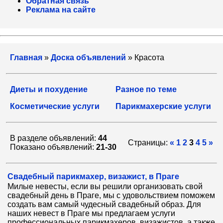
Обратная связь
Реклама на сайте
Главная
»
Доска объявлений
» Красота
Диеты и похудение
Разное по теме
Косметические услуги
Парикмахерские услуги
В разделе объявлений:
44
Страницы:
«
1
2
3
4
5
»
Показано объявлений:
21-30
Свадебный парикмахер, визажист, в Праге
Милые невесты, если вы решили организовать свой
свадебный день в Праге, мы с удовольствием поможем
создать вам самый чудесный свадебный образ. Для
наших невест в Праге мы предлагаем услуги
профессиональных парикмахеров, визажистов, а также