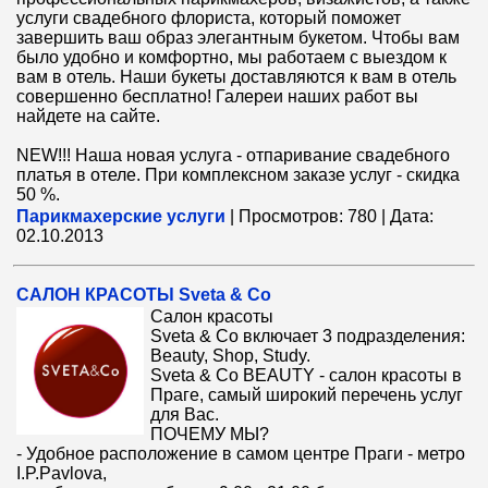
услуги свадебного флориста, который поможет
завершить ваш образ элегантным букетом. Чтобы вам
было удобно и комфортно, мы работаем с выездом к
вам в отель. Наши букеты доставляются к вам в отель
совершенно бесплатно! Галереи наших работ вы
найдете на сайте.
NEW!!! Наша новая услуга - отпаривание свадебного
платья в отеле. При комплексном заказе услуг - скидка
50 %.
Парикмахерские услуги
|
Просмотров:
780
|
Дата:
02.10.2013
САЛОН КРАСОТЫ Sveta & Co
Салон красоты
Sveta & Co включает 3 подразделения:
Beauty, Shop, Study.
Sveta & Co BEAUTY - салон красоты в
Праге, самый широкий перечень услуг
для Вас.
ПОЧЕМУ МЫ?
- Удобное расположение в самом центре Праги - метро
I.P.Pavlova,