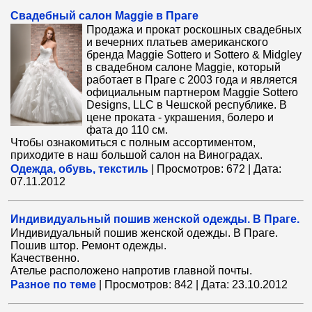
Свадебный салон Maggie в Праге
Продажа и прокат роскошных свадебных
и вечерних платьев американского
бренда Maggie Sottero и Sottero & Midgley
в свадебном салоне Maggie, который
работает в Праге с 2003 года и является
официальным партнером Maggie Sottero
Designs, LLC в Чешской республике. В
цене проката - украшения, болеро и
фата до 110 см.
Чтобы ознакомиться с полным ассортиментом,
приходите в наш большой салон на Виноградах.
Одежда, обувь, текстиль
|
Просмотров:
672
|
Дата:
07.11.2012
Индивидуальный пошив женской одежды. В Праге.
Индивидуальный пошив женской одежды. В Праге.
Пошив штор. Ремонт одежды.
Качественно.
Ателье расположено напротив главной почты.
Разное по теме
|
Просмотров:
842
|
Дата:
23.10.2012