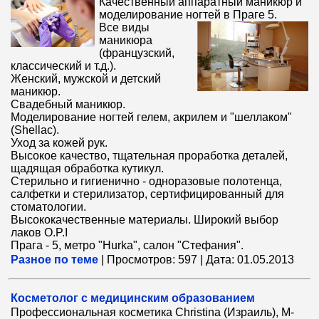
Качественный аппаратный маникюр и
моделирование ногтей в Праге 5.
Все виды
маникюра
(французский,
классический и т.д.).
Женский, мужской и детский
маникюр.
Свадебный маникюр.
Моделирование ногтей гелем, акрилем и "шеллаком"
(Shellac).
Уход за кожей рук.
Высокое качество, тщательная проработка деталей,
щадящая обработка кутикул.
Стерильно и гигиенично - одноразовые полотенца,
салфетки и стерилизатор, сертифицированный для
стоматологии.
Высококачественные материалы. Широкий выбор
лаков O.P.I
Прага - 5, метро "Hurka", салон "Стефания".
Разное по теме
|
Просмотров:
597
|
Дата:
01.05.2013
Косметолог с медицинским образованием
Профессиональная косметика Christina (Израиль), M-