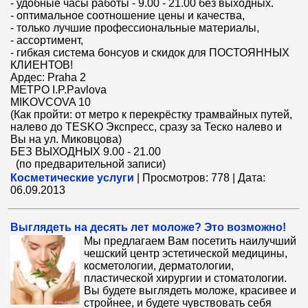
- удобные часы работы - 9.00 - 21.00 без выходных.
- оптимальное соотношение цены и качества,
- только лучшие профессиональные материалы,
- ассортимент,
- гибкая система бонсуов и скидок для ПОСТОЯННЫХ
КЛИЕНТОВ!
Ардес: Praha 2
МЕТРО I.P.Pavlova
MIKOVCOVA 10
(Как пройти: от метро к перекрёстку трамвайных путей,
налево до ТЕSKO Экспресс, сразу за Теско налево и
Вы на ул. Миковцова)
БЕЗ ВЫХОДНЫХ 9.00 - 21.00
(по предварительной записи)
Косметические услуги
|
Просмотров:
778
|
Дата:
06.09.2013
Выглядеть на десять лет моложе? Это возможно!
Мы предлагаем Вам посетить наилучший
чешский центр эстетической медицины,
косметологии, дерматологии,
пластической хирургии и стоматологии.
Вы будете выглядеть моложе, красивее и
стройнее, и будете чувствовать себя