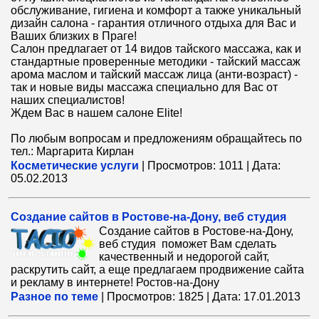
обслуживание, гигиена и комфорт а также уникальный
дизайн салона - гарантия отличного отдыха для Вас и
Ваших близких в Праге!
Салон предлагает от 14 видов тайского массажа, как и
стандартные проверенные методики - тайский массаж
арома маслом и тайский массаж лица (анти-возраст) -
так и новые виды массажа специально для Вас от
наших специалистов!
Ждем Вас в нашем салоне Elite!
По любым вопросам и предложениям обращайтесь по
тел.: Маргарита Кирлан
Косметические услуги
|
Просмотров:
1011
|
Дата:
05.02.2013
Создание сайтов в Ростове-на-Дону, веб студия
Создание сайтов в Ростове-на-Дону,
веб студия поможет Вам сделать
качественный и недорогой сайт,
раскрутить сайт, а еще предлагаем продвижение сайта
и рекламу в интернете! Ростов-на-Дону
Разное по теме
|
Просмотров:
1825
|
Дата:
17.01.2013