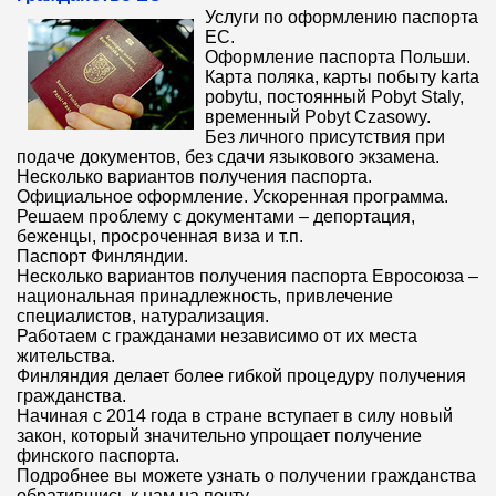
Услуги по оформлению паспорта
ЕС.
Оформление паспорта Польши.
Карта поляка, карты побыту karta
pobytu, постоянный Pobyt Staly,
временный Pobyt Czasowy.
Без личного присутствия при
подаче документов, без сдачи языкового экзамена.
Несколько вариантов получения паспорта.
Официальное оформление. Ускоренная программа.
Решаем проблему с документами – депортация,
беженцы, просроченная виза и т.п.
Паспорт Финляндии.
Несколько вариантов получения паспорта Евросоюза –
национальная принадлежность, привлечение
специалистов, натурализация.
Работаем с гражданами независимо от их места
жительства.
Финляндия делает более гибкой процедуру получения
гражданства.
Начиная с 2014 года в стране вступает в силу новый
закон, который значительно упрощает получение
финского паспорта.
Подробнее вы можете узнать о получении гражданства
обратившись к нам на почту.