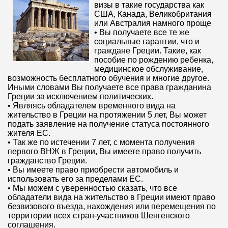
визы в такие государства как
США, Канада, Великобритания
или Австралия намного проще
• Вы получаете все те же
социальные гарантии, что и
граждане Греции. Такие, как
пособие по рождению ребенка,
медицинское обслуживание,
возможность бесплатного обучения и многие другое.
Иными словами Вы получаете все права гражданина
Греции за исключением политических.
• Являясь обладателем временного вида на
жительство в Греции на протяжении 5 лет, Вы может
подать заявление на получение статуса постоянного
жителя ЕС.
• Так же по истечении 7 лет, с момента получения
первого ВНЖ в Греции, Вы имеете право получить
гражданство Греции.
• Вы имеете право приобрести автомобиль и
использовать его за пределами ЕС.
• Мы можем с уверенностью сказать, что все
обладатели вида на жительство в Греции имеют право
безвизового въезда, нахождения или перемещения по
территории всех стран-участников Шенгенского
соглашения.