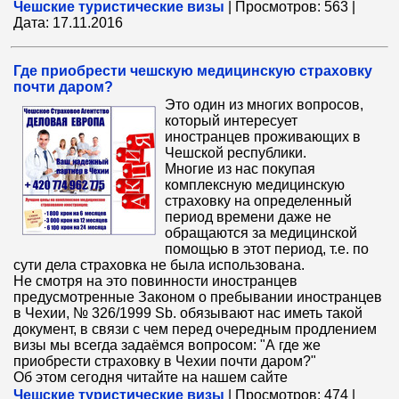
Чешские туристические визы
|
Просмотров:
563
|
Дата:
17.11.2016
Где приобрести чешскую медицинскую страховку
почти даром?
Это один из многих вопросов,
который интересует
иностранцев проживающих в
Чешской республики.
Многие из нас покупая
комплексную медицинскую
страховку на определенный
период времени даже не
обращаются за медицинской
помощью в этот период, т.е. по
сути дела страховка не была использована.
Не смотря на это повинности иностранцев
предусмотренные Законом о пребывании иностранцев
в Чехии, № 326/1999 Sb. обязывают нас иметь такой
документ, в связи с чем перед очередным продлением
визы мы всегда задаёмся вопросом: "А где же
приобрести страховку в Чехии почти даром?"
Об этом сегодня читайте на нашем сайте
Чешские туристические визы
|
Просмотров:
474
|