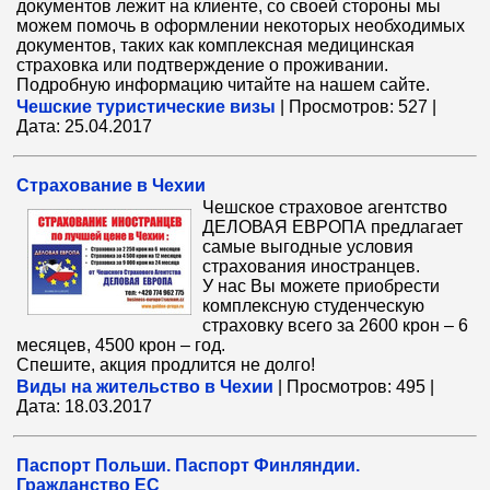
документов лежит на клиенте, со своей стороны мы
можем помочь в оформлении некоторых необходимых
документов, таких как комплексная медицинская
страховка или подтверждение о проживании.
Подробную информацию читайте на нашем сайте.
Чешские туристические визы
|
Просмотров:
527
|
Дата:
25.04.2017
Страхование в Чехии
Чешское страховое агентство
ДЕЛОВАЯ ЕВРОПА предлагает
самые выгодные условия
страхования иностранцев.
У нас Вы можете приобрести
комплексную студенческую
страховку всего за 2600 крон – 6
месяцев, 4500 крон – год.
Спешите, акция продлится не долго!
Виды на жительство в Чехии
|
Просмотров:
495
|
Дата:
18.03.2017
Паспорт Польши. Паспорт Финляндии.
Гражданство ЕС