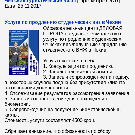
Чешские туристические визы
|
Просмотров:
470
|
Дата:
25.11.2017
Услуга по продлению студенческих виз в Чехии
Образовательный центр ДЕЛОВАЯ
ЕВРОПА предлагает комплексную
услугу по продлению студенческих
чешских виз /получению / продлению
студенческого ВНЖ в Чехии.
Услуга включает в себя:
1. Консультация по продлению.
2. Заполнение визовой анкеты.
3. Запись и сопровождение на подачу,
в некоторых случаях подача без присутствия клиента
на основании доверенности.
4. Отслеживание результатов рассмотрения заявления.
5. Запись и сопровождение для прохождения
биометрии.
6. Сопровождение на получение биометрической ID
карты.
Стоимость услуги составляет 4500 крон.
Обращает внимание, что обязанность по сбору