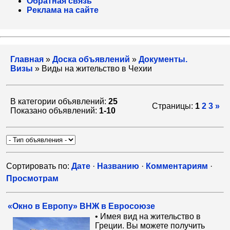
Обратная связь
Реклама на сайте
Главная
»
Доска объявлений
»
Документы.
Визы
» Виды на жительство в Чехии
В категории объявлений:
25
Страницы:
1
2
3
»
Показано объявлений:
1-10
Сортировать по:
Дате
·
Названию
·
Комментариям
·
Просмотрам
«Окно в Европу» ВНЖ в Евросоюзе
• Имея вид на жительство в
Греции. Вы можете получить