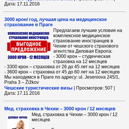
Дата:
17.11.2016
3000 крон/ год, лучшая цена на медицинское
страхование в Праге
Предлагаем лучшие условия на
комплексное медицинское
страхование иностранцев в
Чехии от чешского страхового
агентства Деловая Европа:
- 3000 крон – студенческая
страховка на 12 месяцев
- 3300 крон – страховка от 26 до 45 лет на 12 месяцев
- 3600 крон – страховка от 45 до 60 лет на 12 месяцев
Мы находимся в Праге по адресу: ul. Jeseniova 245/1,
Praha 3 – Žižkov
Чешские туристические визы
|
Просмотров:
507
|
Дата:
17.11.2016
Мед. страховка в Чехии – 3000 крон / 12 месяцев
Мед. страховка в Чехии – 3000 крон / 12
месяцев