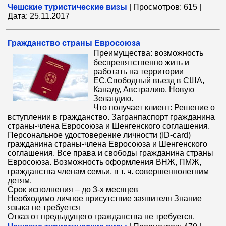
Чешские туристические визы
|
Просмотров:
615
|
Дата:
25.11.2017
Гражданство страны Евросоюза
Преимущества: возможность
беспрепятственно жить и
работать на территории
ЕС.Cвободный въезд в США,
Канаду, Австралию, Новую
Зеландию.
Что получает клиент: Решение о
вступлении в гражданство. Загранпаспорт гражданина
страны-члена Евросоюза и Шенгенского соглашения.
Персональное удостоверение личности (ID-card)
гражданина страны-члена Евросоюза и Шенгенского
соглашения. Все права и свободы гражданина страны
Евросоюза. Возможность оформления ВНЖ, ПМЖ,
гражданства членам семьи, в т. ч. совершеннолетним
детям.
Срок исполнения – до 3-х месяцев
Необходимо личное присутствие заявителя Знание
языка не требуется
Отказ от предыдущего гражданства не требуется.