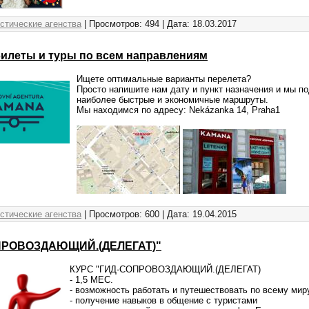
стические агенства
| Просмотров: 494 | Дата:
18.03.2017
илеты и туры по всем направлениям
Ищете оптимальные варианты перелета?
Просто напишите нам дату и пункт назначения и мы п
наиболее быстрые и экономичные маршруты.
Мы находимся по адресу: Nekázanka 14, Praha1
стические агенства
| Просмотров: 600 | Дата:
19.04.2015
ПРОВОЗДАЮЩИЙ.(ДЕЛЕГАТ)"
КУРС "ГИД-СОПРОВОЗДАЮЩИЙ.(ДЕЛЕГАТ)
- 1,5 МЕС.
- возможность работать и путешествовать по всему мир
- получение навыков в общение с туристами