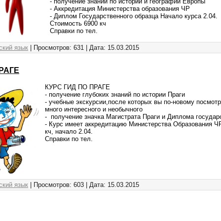
- получение знаний по истории и географии Европы
- Аккредитация Министерства образования ЧР
- Диплом Государственного образца Начало курса 2.04.
Стоимость 6900 кч
Справки по тел.
ский язык
| Просмотров: 631 | Дата:
15.03.2015
ПРАГЕ
КУРС ГИД ПО ПРАГЕ
- получение глубоких знаний по истории Праги
- учебные экскурсии,после которых вы по-новому посмотр
много интересного и необычного
- получение значка Магистрата Праги и Диплома государ
- Курс имеет аккредитацию Министерства Образования Ч
кч, начало 2.04.
Справки по тел.
ский язык
| Просмотров: 603 | Дата:
15.03.2015