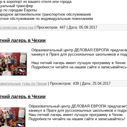
 в аэропорт из вашего отеля или города
уальный трансфер
р по городам Европы
родное автомобильное транспортное обслуживание
ртное обслуживание по индивидуальным пожеланиям
стические агенства
| Просмотров: 447 | Дата:
05.09.2017
ний лагерь в Чехии
Образовательный центр ДЕЛОВАЯ ЕВРОПА предлагае
каникул в Праге для русскоязычных школьников и подр
Наш летний лагерь имеет лучшую программу в Чехии.
Подробности читайте на нашем сайте и записывайтесь
авательные туры по Чехии
| Просмотров: 439 | Дата:
25.04.2017
ний лагерь в Чехии
Образовательный центр ДЕЛОВАЯ ЕВРОПА предлагает 
каникул в Праге для русскоязычных школьников и подрос
Наш летний лагерь имеет лучшую программу в Чехии.
Подробности читайте на нашем сайте и записывайтесь!