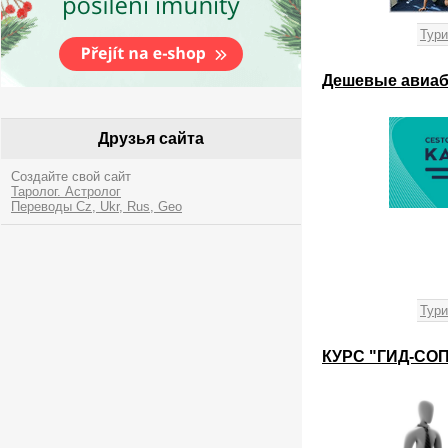
Тури
Дешевые авиаб
Друзья сайта
Создайте свой сайт
Таролог. Астролог
Переводы Cz, Ukr, Rus, Geo
Тури
КУРС "ГИД-СО