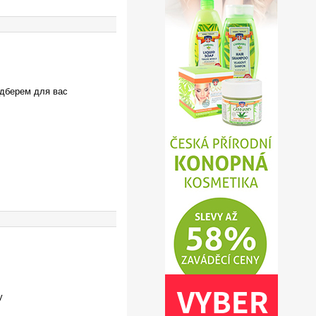
одберем для вас
у