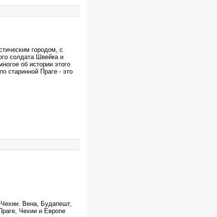
стическим городом, с
ого солдата Швейка и
ногое об истории этого
о старинной Праге - это
 Чехии. Вена, Будапешт,
Праге, Чехии и Европе