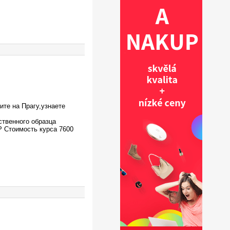
ите на Прагу,узнаете
ственного образца
Р Стоимость курса 7600