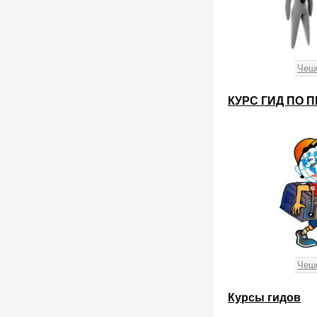
Чеш
КУРС ГИД ПО 
Чеш
Курсы гидов