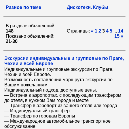
Разное по теме
Дискотеки. Клубы
В разделе объявлений:
148
Страницы:
«
1
2
3
4
5
...
14
Показано объявлений:
15
»
21-30
Экскурсии индивидуальные и групповые по Праге,
Чехии и всей Европе
Индивидуальные и групповые экскурсии по Праге,
Чехии и всей Европе.
Возможность составления маршрута экскурсии по
Вашим пожеланиям.
Индивидуальный подход, доступные цены.
— Встреча в аэропортах, с последующим трансфером
до отеля, в нужном Вам городе и месте
— Трансфер в аэропорт из вашего отеля или города
— Индивидуальный трансфер
— Трансфер по городам Европы
— Международное автомобильное транспортное
обслуживание