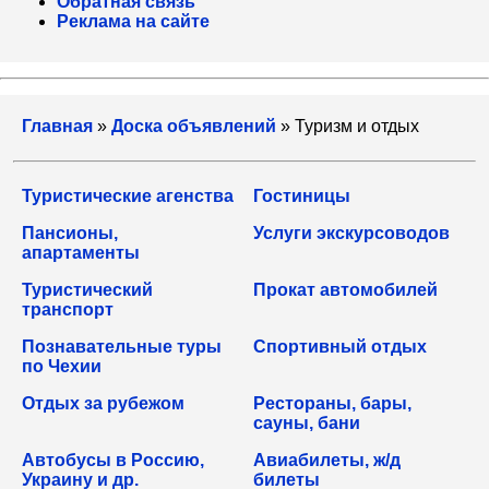
Обратная связь
Реклама на сайте
Главная
»
Доска объявлений
» Туризм и отдых
Туристические агенства
Гостиницы
Пансионы,
Услуги экскурсоводов
апартаменты
Туристический
Прокат автомобилей
транспорт
Познавательные туры
Спортивный отдых
по Чехии
Отдых за рубежом
Рестораны, бары,
сауны, бани
Автобусы в Россию,
Авиабилеты, ж/д
Украину и др.
билеты