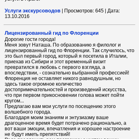
Услуги экскурсоводов
|
Просмотров:
645
|
Дата:
13.10.2016
Лицензированный гид по Флоренции
Дорогие гости города!
Меня зовут Наташа. По образованию я филолог и
лицензированный гид по Флоренции. Так случилось, что
это был первый город, который я посетила в Италии,
приехав из Сибири и этот временный визит
превратился в любовь с первого взгляда, а
впоследствии, - сознательно выбранной профессией!
Флоренция не оставляет никого равнодушным, но
здесь такое огромное количество
достопримечательностей и произведений искусства,
что при первом прикосновении голова может пойти
кругом...
Предлагаю вам мои услуги по посещению этого
волшебного города.
Благодаря моим знаниям и энтузиазму ваше
драгоценное время будет потрачено рационально, а
вот ваши эмоции, впечатления и хорошее настроение
не будут иметь препятствий!