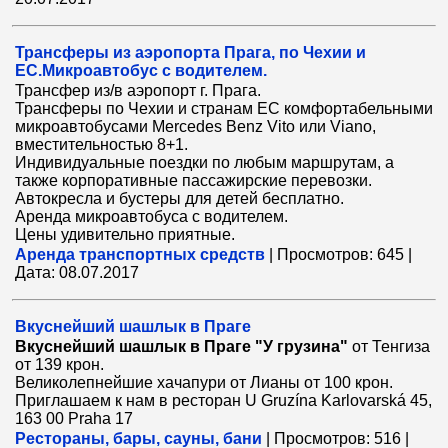
Трансферы из аэропорта Прага, по Чехии и
ЕС.Микроавтобус с водителем.
Трансфер из/в аэропорт г. Прага.
Трансферы по Чехии и странам ЕС комфортабельными
микроавтобусами Mercedes Benz Vito или Viano,
вместительностью 8+1.
Индивидуальные поездки по любым маршрутам, а
также корпоративные пассажирские перевозки.
Автокресла и бустеры для детей бесплатно.
Аренда микроавтобуса с водителем.
Цены удивительно приятные.
Аренда транспортных средств
|
Просмотров:
645
|
Дата:
08.07.2017
Вкуснейший шашлык в Праге
Вкуснейший шашлык в Праге "У грузина"
от Тенгиза
от 139 крон.
Великолепнейшие хачапури от Лианы от 100 крон.
Приглашаем к нам в ресторан U Gruzína Karlovarská 45,
163 00 Praha 17
Рестораны, бары, сауны, бани
|
Просмотров:
516
|