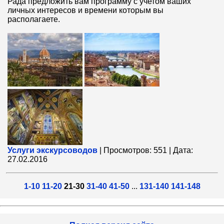
Рада предложить вам программу с учетом ваших
личных интересов и времени которым вы
располагаете.
Услуги экскурсоводов
|
Просмотров:
551
|
Дата:
27.02.2016
1-10
11-20
21-30
31-40
41-50
...
131-140
141-148