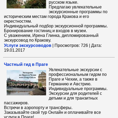
русском языке.
Предлагаю увлекательные
экскурсионные программы по
историческим местам города Кракова и его
окрестностям.
Индивидуальный подбор экскурсионной программы.
Бронирование гостиниц и входов в музеи.
С yважением, Ирена Глинка, дипломированный
экскурсовод по Кракову.
Услуги экскурсоводов
|
Просмотров:
726
|
Дата:
19.01.2017
Частный гид в Праге
Увлекательные экскурсии с
профессиональным гидом по
Праге и Чехии, а также в
Германию и Австрию.
Индивидуальные программы.
Экскурсии для родителей с
детьми и для транзитных
пассажиров.
Встречи в аэропорту и трансферы.
Заказывайте свой тур Онлайн и оплачивaйте все
услуги в Праге!