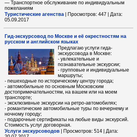
— Транспортное обслуживание по индивидуальным
пожеланиям
Туристические агенства
|
Просмотров:
447
|
Дата:
05.09.2017
Гид-экскурсовод по Москве и её окрестностям на
русском и английском языках
Предлагаю услуги гида-
экскурсовода в Москве:
- увлекательные и
познавательные экскурсии;
- групповые и индивидуальные
маршруты;
- пешеходные по историческому центру города;
- автомобильные по основным Московским
достопримечательностям, на вашем или на моем
транспорте;
- эксклюзивные экскурсии на ретро-автомобилях;
- романтические автомобильные туры по вечернему и
ночному городу;
- подарочные сертификаты на любые виды экскурсий.
Стоимость услуг договорная.
Услуги экскурсоводов
|
Просмотров:
514
|
Дата:
20.07.2017