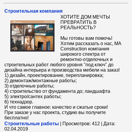
Cтроительная компания
ХОТИТЕ ДОМ МЕЧТЫ
ПРЕВРАТИТЬ В
РЕАЛЬНОСТЬ?
Мы готовы вам помочь!
Хотим рассказать о нас, MA
Construction компания
широкого спектра от
ремонтно-отделочных и
строительных работ любого уровня "под ключ" до
дизайна интерьера и производства мебели на заказ!
1) дизайн, проектирование, перепланировка;
2) демонтаж/монтажные работы;
3) отделочные работы;
4) строительство от фундамента до; ландшафта
5) электро/сантех работы;
6) технадзор.
И что самое главное: качество и сжатые сроки!
При заказе у нас проекта, студию вы получите
бесплатно!
Строительные работы
|
Просмотров:
412
|
Дата:
02.04.2019