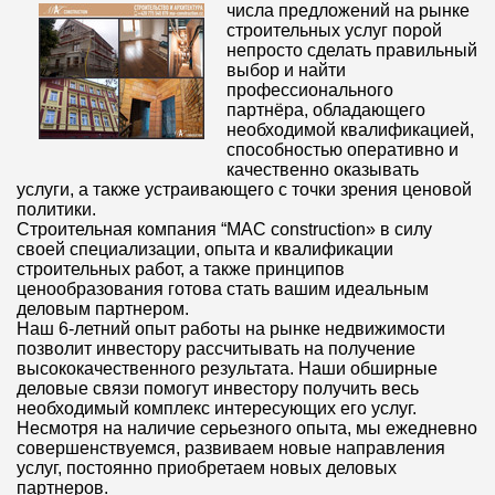
числа предложений на рынке
строительных услуг порой
непросто сделать правильный
выбор и найти
профессионального
партнёра, обладающего
необходимой квалификацией,
способностью оперативно и
качественно оказывать
услуги, а также устраивающего с точки зрения ценовой
политики.
Строительная компания “MAC construction» в силу
своей специализации, опыта и квалификации
строительных работ, а также принципов
ценообразования готова стать вашим идеальным
деловым партнером.
Наш 6-летний опыт работы на рынке недвижимости
позволит инвестору рассчитывать на получение
высококачественного результата. Наши обширные
деловые связи помогут инвестору получить весь
необходимый комплекс интересующих его услуг.
Несмотря на наличие серьезного опыта, мы ежедневно
совершенствуемся, развиваем новые направления
услуг, постоянно приобретаем новых деловых
партнеров.