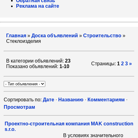
Обратная связь
Реклама на сайте
Главная
»
Доска объявлений
»
Строительство
»
Стеклоизделия
В категории объявлений:
23
Страницы:
1
2
3
»
Показано объявлений:
1-10
Сортировать по:
Дате
·
Названию
·
Комментариям
·
Просмотрам
Проектно-строительная компания MAK construction
s.r.o.
В условиях значительного