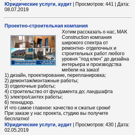
Юридические услуги, аудит
|
Просмотров:
441
|
Дата:
08.07.2019
Проектно-строительная компания
Хотим рассказать о нас, MAK
Construction компания
широкого спектра от
ремонтно- отделочных и
строительных работ любого
уровня "под ключ" до дизайна
интерьера и производства
мебели на заказ!
1) дизайн, проектирование, перепланировка;
2) демонтаж/монтажные работы;
3) отделочные работы;
4) строительство от фундамента до; ландшафта
5) электро/сантех работы;
6) технадзор.
И что самое главное: качество и сжатые сроки!
При заказе у нас проекта, студию вы получите
бесплатно!
Юридические услуги, аудит
|
Просмотров:
430
|
Дата:
02.05.2019