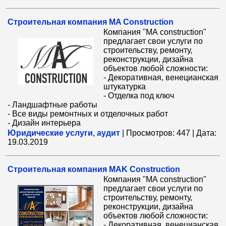
Cтроительная компания MA Construction
Компания "МА construction"
предлагает свои услуги по
строительству, ремонту,
реконструкции, дизайна
объектов любой сложности:
- Декоративная, венецианская
штукатурка
- Отделка под ключ
- Ландшафтные работы
- Все виды ремонтных и отделочных работ
- Дизайн интерьера
Юридические услуги, аудит
|
Просмотров:
447
|
Дата:
19.03.2019
Cтроительная компания MAK Construction
Компания "МА construction"
предлагает свои услуги по
строительству, ремонту,
реконструкции, дизайна
объектов любой сложности:
- Декоративная, венецианская