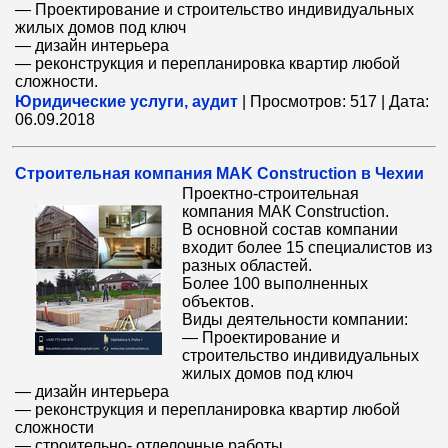
— Проектирование и строительство индивидуальных
жилых домов под ключ
— дизайн интерьера
— реконструкция и перепланировка квартир любой
сложности.
Юридические услуги, аудит
|
Просмотров:
517
|
Дата:
06.09.2018
Cтроительная компания MAK Construction в Чехии
Проектно-строительная
компания MAК Construction.
В основной состав компании
входит более 15 специалистов из
разных областей.
Более 100 выполненных
объектов.
Виды деятельности компании:
— Проектирование и
строительство индивидуальных
жилых домов под ключ
— дизайн интерьера
— реконструкция и перепланировка квартир любой
сложности
— строительно- отделочные работы.