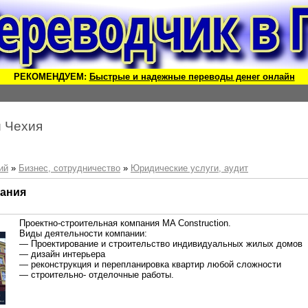
РЕКОМЕНДУЕМ:
Быстрые и надежные переводы денег онлайн
й Чехия
ий
»
Бизнес, сотрудничество
»
Юридические услуги, аудит
пания
Проектно-строительная компания MA Construction.
Виды деятельности компании:
— Проектирование и строительство индивидуальных жилых домов
— дизайн интерьера
— реконструкция и перепланировка квартир любой сложности
— строительно- отделочные работы.