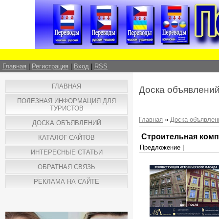
Главная
|
Регистрация
|
Вход
|
RSS
ГЛАВНАЯ
Доска объявлени
ПОЛЕЗНАЯ ИНФОРМАЦИЯ ДЛЯ
ТУРИСТОВ
Главная
»
Доска объявлен
ДОСКА ОБЪЯВЛЕНИЙ
Cтроительная ком
КАТАЛОГ САЙТОВ
Предложение |
ИНТЕРЕСНЫЕ СТАТЬИ
ОБРАТНАЯ СВЯЗЬ
РЕКЛАМА НА САЙТЕ