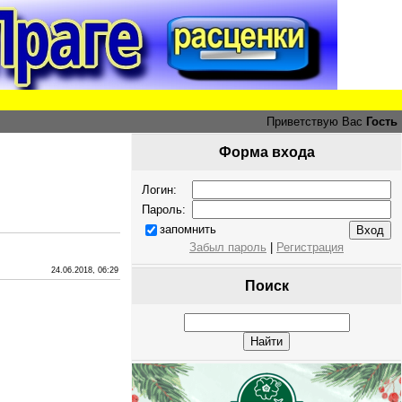
Приветствую Вас
Гость
Форма входа
Логин:
Пароль:
запомнить
Забыл пароль
|
Регистрация
24.06.2018, 06:29
Поиск