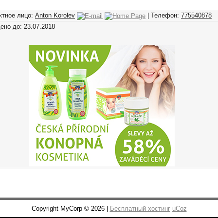
ктное лицо:
Anton Korolev
| Телефон:
775540878
ено до: 23.07.2018
Copyright MyCorp © 2026 |
Бесплатный хостинг
uCoz