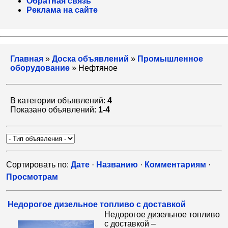
Обратная связь
Реклама на сайте
Главная
»
Доска объявлений
»
Промышленное
оборудование
» Нефтяное
В категории объявлений:
4
Показано объявлений:
1-4
Сортировать по:
Дате
·
Названию
·
Комментариям
·
Просмотрам
Недорогое дизельное топливо с доставкой
Недорогое дизельное топливо
с доставкой –