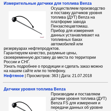
Измерительные датчики для топлива Benza
Осуществляем производство
и поставку датчиков уровня
топлива (ДУТ) Benza на
платформе завода
Пензаспецавтомаш.
Прибор для измерения
данных устанавливают на
топливных баках
автомобилей или
резервуарах нефтепродуктов.
Гарантируем качество, разумные цены,
своевременную доставку до места по территории
России и СНГ.
Узнать подробнее о продукции и сделать заказ можно
на нашем сайте или по телефону.
Нефтяное
|
Просмотров:
363
|
Дата:
21.07.2018
Датчики уровня топлива Benza
Производим и поставляем
датчики уровня топлива (ДУТ)
Benza FS для измерения и
передачи данных об уровне