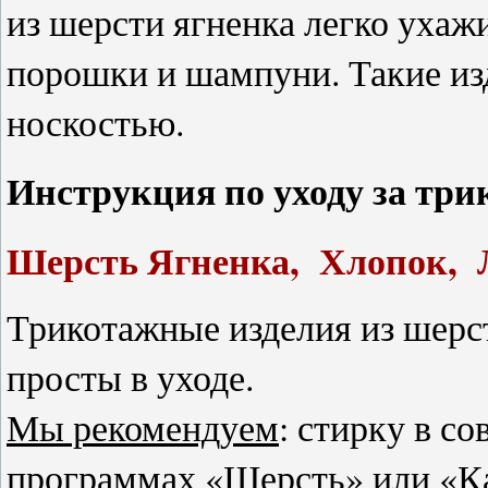
из шерсти ягненка легко ухаж
порошки и шампуни. Такие из
носкостью.
Инструкция по уходу за тр
Шерсть Ягненка, Хлопок, Л
Трикотажные изделия из шерст
просты в уходе.
Мы рекомендуем
: стирку в с
программах «Шерсть» или «Ка