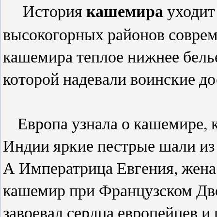
кашемира
История
уходит 
высокогорных районов соврем
кашемира теплое нижнее белье
которой надевали воинские до
Европа узнала о кашемире, к
Индии яркие пестрые шали из
А Императрица Евгения, жена 
кашемир при Французском Дво
завоевал сердца европейцев и 