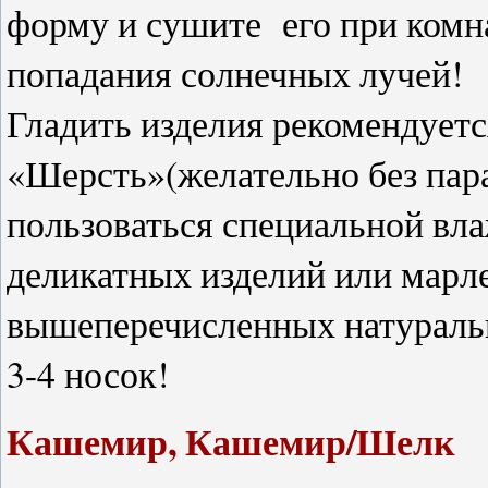
форму и сушите его при комна
попадания солнечных лучей!
Гладить изделия рекомендует
«Шерсть»(желательно без пара
пользоваться специальной вл
деликатных изделий или марл
вышеперечисленных натураль
3-4 носок!
Кашемир, Кашемир/Шелк