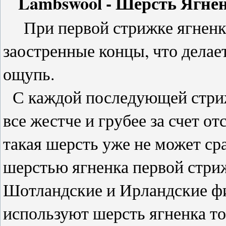
Lambswool - Шерсть Ягне
При первой стрижке ягненка
заостренные концы, что делае
ощупь.
С каждой последующей стриж
все жестче и грубее за счет о
такая шерсть уже не может ср
шерстью ягненка первой стри
Шотландские и Ирландские ф
используют шерсть ягненка то