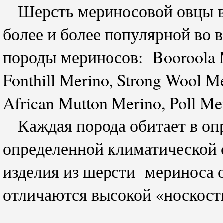
Шерсть мериносовой овцы в 
более и более популярной во
породы мериносов: Booroola 
Fonthill Merino, Strong Wool M
African Mutton Merino, Poll Me
Каждая порода обитает в опр
определенной климатической 
изделия из шерсти мериноса 
отличаются высокой «носкост