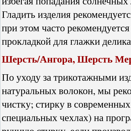
избегая попадания солнечных 
Гладить изделия рекомендует
при этом часто рекомендуется
прокладкой для глажки делика
Шерсть/Ангора
, Шерсть Ме
По уходу за трикотажными и
натуральных волокон, мы ре
чистку; стирку в современны
специальных чехлах) на прог
ручную стирку, если производ