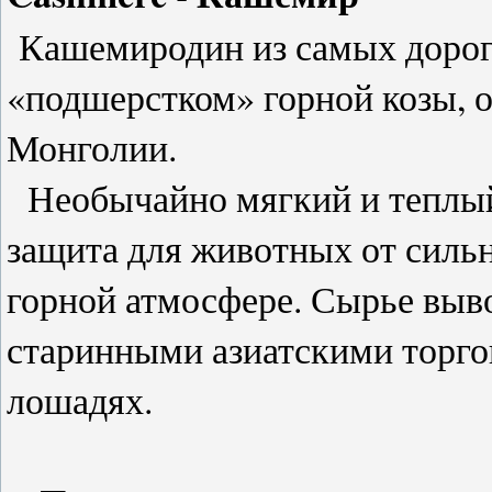
Кашемиродин из самых дороги
«подшерстком» горной козы, 
Монголии.
Необычайно мягкий и теплый
защита для животных от силь
горной атмосфере. Сырье выв
старинными азиатскими торго
лошадях.