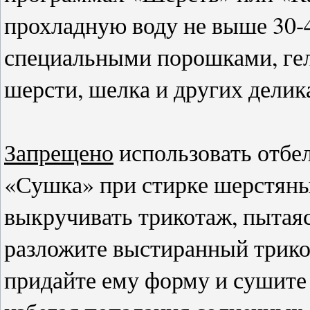
прохладную воду не выше 30-4
специальными порошками, ге
шерсти, шелка и других делик
Запрещено
использовать отбе
«Сушка» при стирке шерстяны
выкручивать трикотаж, пытая
разложите выстиранный трикот
придайте ему форму и сушите