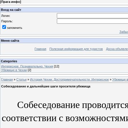
[
Прага инфо
]
Вход на сайт
Логин:
Пароль:
запомнить
Забыл
Меню сайта
Главная
Полезная информация для туристов
Доска объявле
Categories
Интересное. Познавательно. Чехия
[12]
Убежище в Чехии
[2]
Главная
»
Статьи
»
История Чехии. Достопримечательности. Интересное
»
Убежище в
Собеседование и дальнейшие шаги просителя убежища
Собеседование проводится 
соответствии с возможностя