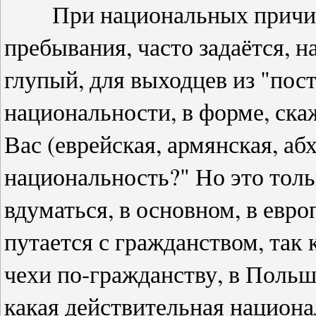
При национальных причинах
пребывания, часто задаётся, н
глупый, для выходцев из "пос
национальности, в форме, скаж
Вас (еврейская, армянская, аб
национальность?" Но это тольк
вдуматься, в основном, в евр
путается с гражданством, так 
чехи по-гражданству, в Польше
какая действительная национа