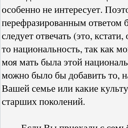
особенно не интересует. Поэт
перефразированным ответом б
следует отвечать (это, кстати,
то национальность, так как м
моя мать была этой националь
можно было бы добавить то, н
Вашей семье или какие культ
старших поколений.
Если Вы приехали с семьёй,