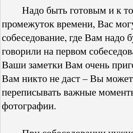
Надо быть готовым и к тому
промежуток времени, Вас мог
собеседование, где Вам надо б
говорили на первом собеседова
Ваши заметки Вам очень приго
Вам никто не даст – Вы может
переписывать важные моменты 
фотографии.
При собеседовании нужно о