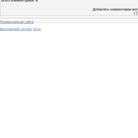
Всего комментариев
:
0
Добавлять комментарии могу
[
Р
Полная версия сайта
Бесплатный хостинг
uCoz