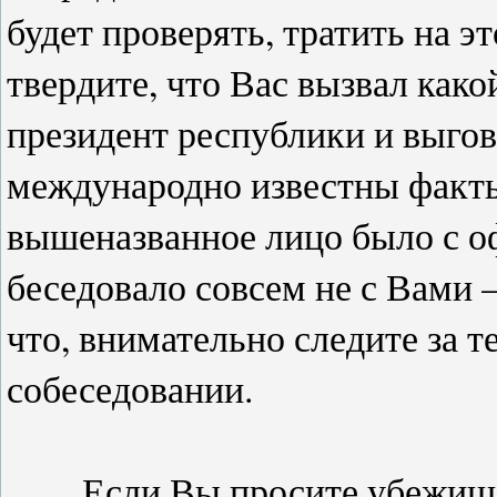
будет проверять, тратить на э
твердите, что Вас вызвал како
президент республики и выгова
международно известны факты 
вышеназванное лицо было с о
беседовало совсем не с Вами –
что, внимательно следите за т
собеседовании.
Если Вы просите убежище 