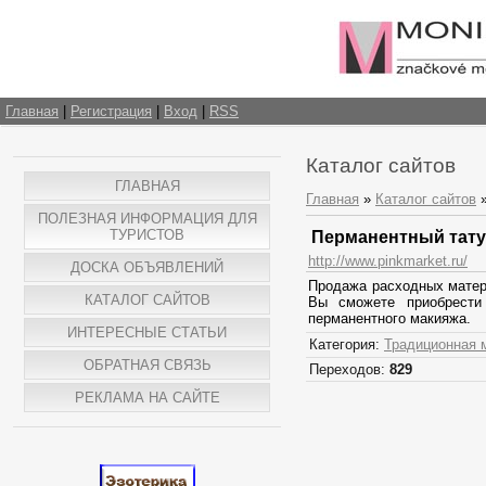
Главная
|
Регистрация
|
Вход
|
RSS
Каталог сайтов
ГЛАВНАЯ
Главная
»
Каталог сайтов
ПОЛЕЗНАЯ ИНФОРМАЦИЯ ДЛЯ
ТУРИСТОВ
Перманентный татуа
http://www.pinkmarket.ru/
ДОСКА ОБЪЯВЛЕНИЙ
Продажа расходных матери
КАТАЛОГ САЙТОВ
Вы сможете приобрести
перманентного макияжа.
ИНТЕРЕСНЫЕ СТАТЬИ
Категория:
Традиционная 
ОБРАТНАЯ СВЯЗЬ
Переходов:
829
РЕКЛАМА НА САЙТЕ