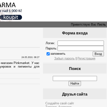
Приветствую Вас
Гость
Форма входа
Логин:
Пароль:
запомнить
24.05.2010, 08:27
Забыл пароль
|
Регистрация
магазин Pinkmarket. У нас
уировок и пигменты для
Поиск
Друзья сайта
Создайте свой сайт
Таролог. Астролог