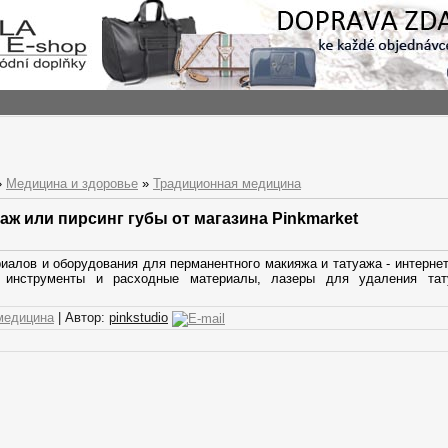
»
Медицина и здоровье
»
Традиционная медицина
ж или пирсинг губы от магазина Pinkmarket
алов и оборудования для перманентного макияжа и татуажа - интернет-
 инструменты и расходные материалы, лазеры для удаления тат
медицина
| Автор:
pinkstudio