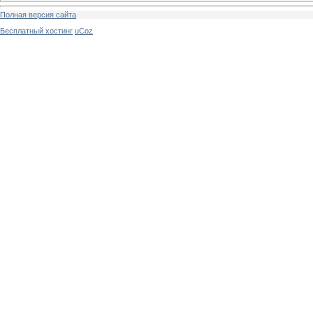
Полная версия сайта
Бесплатный хостинг
uCoz