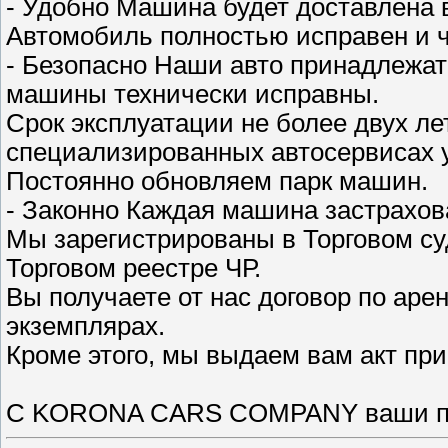
- Удобно Машина будет доставлена в
Автомобиль полностью исправен и ч
- Безопасно Наши авто принадлежат 
машины технически исправны.
Срок эксплуатации не более двух ле
специализированных автосервисах 
Постоянно обновляем парк машин.
- Законно Каждая машина застрахов
Мы зарегистрированы в Торговом су
Торговом реестре ЧР.
Вы получаете от нас договор по арен
экземплярах.
Кроме этого, мы выдаем вам акт пр
С KORONA CARS COMPANY ваши пое