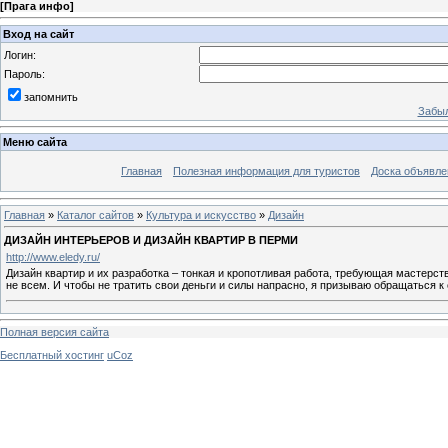
[
Прага инфо
]
Вход на сайт
Логин:
Пароль:
запомнить
Забыл
Меню сайта
Главная
Полезная информация для туристов
Доска объявле
Главная
»
Каталог сайтов
»
Культура и искусство
»
Дизайн
ДИЗАЙН ИНТЕРЬЕРОВ И ДИЗАЙН КВАРТИР В ПЕРМИ
http://www.eledy.ru/
Дизайн квартир и их разработка – тонкая и кропотливая работа, требующая мастерс
не всем. И чтобы не тратить свои деньги и силы напрасно, я призываю обращаться к
Полная версия сайта
Бесплатный хостинг
uCoz