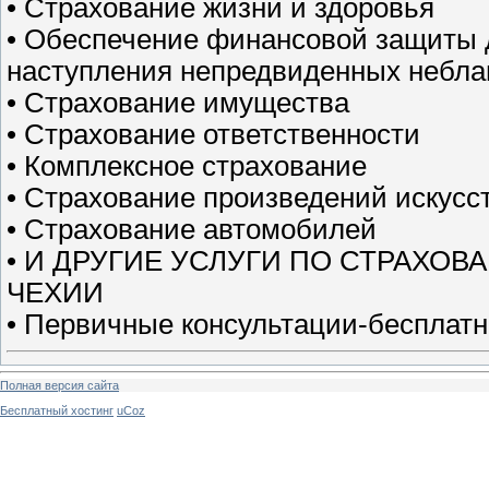
• Страхование жизни и здоровья
• Обеспечение финансовой защиты 
наступления непредвиденных небла
• Страхование имущества
• Страхование ответственности
• Комплексное страхование
• Страхование произведений искусс
• Страхование автомобилей
• И ДРУГИЕ УСЛУГИ ПО СТРАХО
ЧЕХИИ
• Первичные консультации-бесплат
Полная версия сайта
Бесплатный хостинг
uCoz