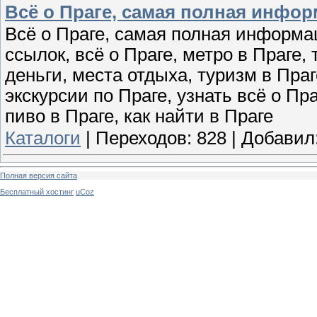
Всё о Праге, самая полная инфо
Всё о Праге, самая полная информа
ссылок, всё о Праге, метро в Праге,
деньги, места отдыха, туризм в Праг
экскурсии по Праге, узнать всё о Пра
пиво в Праге, как найти в Праге
Каталоги
|
Переходов:
828
|
Добавил
Полная версия сайта
Бесплатный хостинг
uCoz