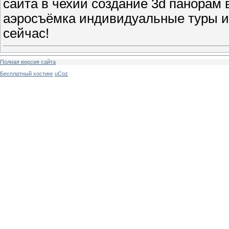
сайта в чехии cоздание 3d панорам
аэросъёмка индивидуальные туры и
сейчас!
Полная версия сайта
Бесплатный хостинг
uCoz